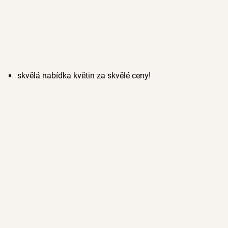
skvělá nabídka květin za skvělé ceny!