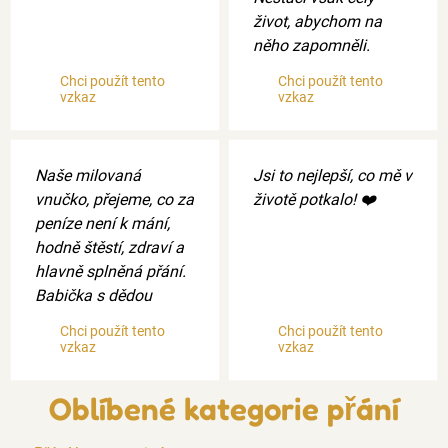
život, abychom na
něho zapomněli.
Chci použít tento
Chci použít tento
vzkaz
vzkaz
Naše milovaná
Jsi to nejlepší, co mě v
vnučko, přejeme, co za
životě potkalo! ❤️
peníze není k mání,
hodně štěstí, zdraví a
hlavně splněná přání.
Babička s dědou
Chci použít tento
Chci použít tento
vzkaz
vzkaz
Oblíbené kategorie přání