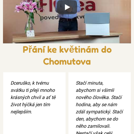
Xxx
Přání ke květinám do
Chomutova
Dceruško, k tvému
Stačí minuta,
svátku ti přeji mnoho
abychom si všimli
krásných chvil a ať tě
nového člověka. Stačí
život hýčká jen tím
hodina, aby se nám
nejlepším.
zdál sympatický. Stačí
den, abychom se do
něho zamilovali.
Nestačí však celý