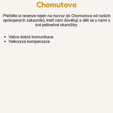
Chomutova
Přečtěte si recenze nejen na rozvoz do Chomutova od našich
spokojených zákazníků, kteří nám důvěřují a dělí se s námi o
své jedinečné okamžiky.
Velice dobrá komunikace
Velkorysá kompenzace