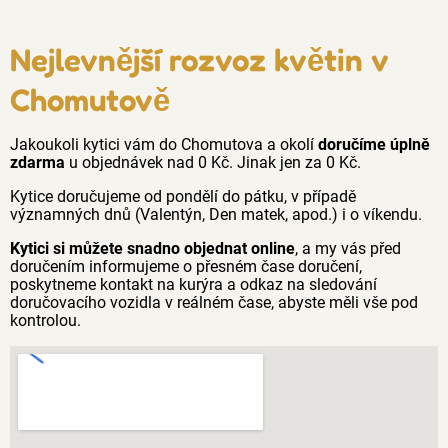
Nejlevnější rozvoz květin v
Chomutově
Jakoukoli kytici vám do Chomutova a okolí
doručíme úplně
zdarma
u objednávek nad 0 Kč. Jinak jen za 0 Kč.
Kytice doručujeme od pondělí do pátku, v případě
významných dnů (Valentýn, Den matek, apod.) i o víkendu.
Kytici si můžete snadno objednat online
, a my vás před
doručením informujeme o přesném čase doručení,
poskytneme kontakt na kurýra a odkaz na sledování
doručovacího vozidla v reálném čase, abyste měli vše pod
kontrolou.