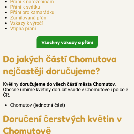
Přání k narozeninám
Přání k svátku
Přání pro kamarádku
Zamilovaná přání
Vzkazy k výročí
Vtipná přání
Všechny vzkazy a přání
Do jakých částí Chomutova
nejčastěji doručujeme?
Květiny
doručujeme do všech částí města Chomutov
.
Obecně umíme květiny doručit všude v Chomutově i po celé
ČR.
Chomutov (jednotná část)
Doručení čerstvých květin v
Chomutově