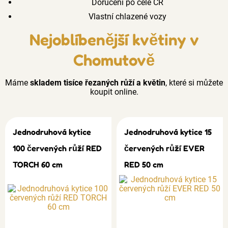
Doručení po celé ČR
Vlastní chlazené vozy
Nejoblíbenější květiny v
Chomutově
Máme
skladem tisíce řezaných růží a květin
, které si můžete
koupit online.
Jednodruhová kytice
Jednodruhová kytice 15
100 červených růží RED
červených růží EVER
TORCH 60 cm
RED 50 cm