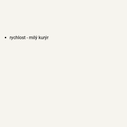
rychlost - milý kurýr