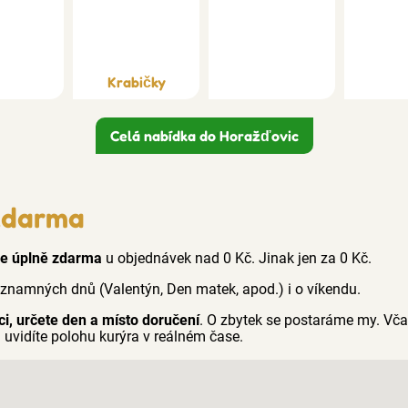
Krabičky
Celá nabídka do Horažďovic
zdarma
e úplně zdarma
u objednávek nad 0 Kč. Jinak jen za 0 Kč.
ýznamných dnů (Valentýn, Den matek, apod.) i o víkendu.
ci, určete den a místo doručení
. O zbytek se postaráme my. Vč
 uvidíte polohu kurýra v reálném čase.