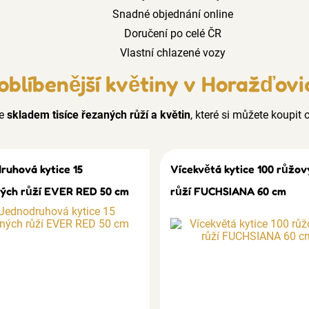
Snadné objednání online
Doručení po celé ČR
Vlastní chlazené vozy
oblíbenější květiny v Horažďovi
e
skladem tisíce řezaných růží a květin
, které si můžete koupit o
ruhová kytice 15
Vícekvětá kytice 100 růžov
ých růží EVER RED 50 cm
růží FUCHSIANA 60 cm