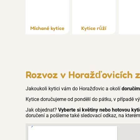
Míchané kytice
Kytice růží
Rozvoz v Horažďovicích 
Jakoukoli kytici vám do Horažďovic a okolí
doručím
Kytice doručujeme od pondělí do pátku, v případě v
Jak objednat?
Vyberte si květiny nebo hotovou kyti
doručení a pošleme také sledovací odkaz, na kterém