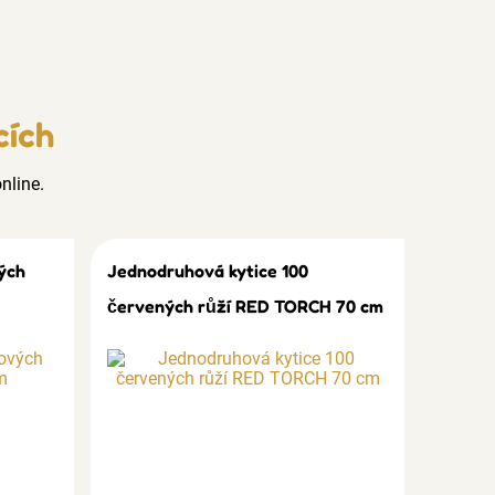
cích
nline.
ých
Jednodruhová kytice 100
červených růží RED TORCH 70 cm