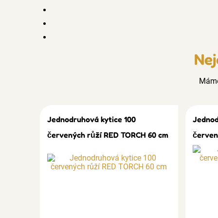
Nej
Mám
Jednodruhová kytice 100
Jednod
červených růží RED TORCH 60 cm
červen