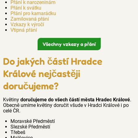
Přání k narozeninám
Přání k svátku
Přání pro kamarádku
Zamilovaná přání
Vzkazy k výročí
Vtipná přání
Všechny vzkazy a přání
Do jakých částí Hradce
Králové nejčastěji
doručujeme?
Květiny
doručujeme do všech částí města Hradec Králové
.
Obecně umíme květiny doručit všude v Hradci Králové i po
celé ČR.
Moravské Předměstí
Slezské Předměstí
Třebeš
Malšovice