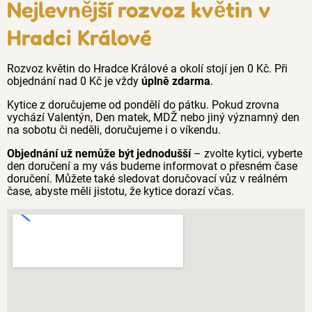
Nejlevnější rozvoz květin v
Hradci Králové
Rozvoz květin do Hradce Králové a okolí stojí jen 0 Kč. Při
objednání nad 0 Kč je vždy
úplně zdarma
.
Kytice z doručujeme od pondělí do pátku. Pokud zrovna
vychází Valentýn, Den matek, MDŽ nebo jiný významný den
na sobotu či neděli, doručujeme i o víkendu.
Objednání už nemůže být jednodušší
– zvolte kytici, vyberte
den doručení a my vás budeme informovat o přesném čase
doručení. Můžete také sledovat doručovací vůz v reálném
čase, abyste měli jistotu, že kytice dorazí včas.