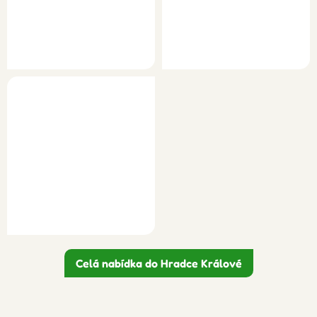
Celá nabídka do Hradce Králové