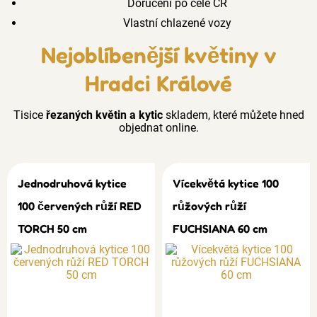
Doručení po celé ČR
Vlastní chlazené vozy
Nejoblíbenější květiny v
Hradci Králové
Tisice
řezaných květin a kytic
skladem, které můžete hned
objednat online.
Jednodruhová kytice
Vícekvětá kytice 100
100 červených růží RED
růžových růží
TORCH 50 cm
FUCHSIANA 60 cm