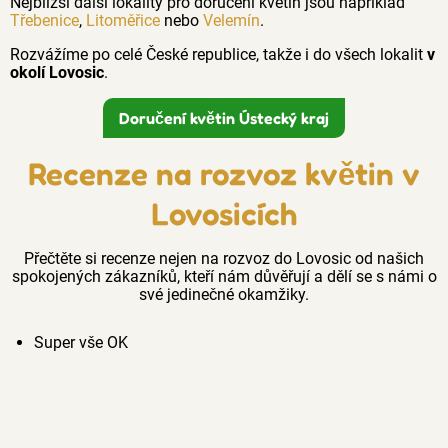
Nejbližší další lokality pro doručení květin jsou například
Třebenice
,
Litoměřice
nebo
Velemín
.
Rozvážíme po celé České republice, takže i do všech lokalit
v
okolí Lovosic
.
Doručení květin Ústecký kraj
Recenze na rozvoz květin v
Lovosicích
Přečtěte si recenze nejen na rozvoz do Lovosic od našich
spokojených zákazníků, kteří nám důvěřují a dělí se s námi o
své jedinečné okamžiky.
Super vše OK