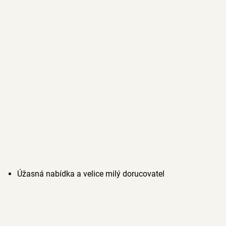
Úžasná nabídka a velice milý dorucovatel