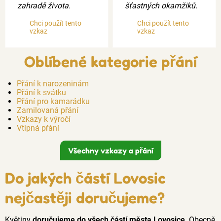
zahradě života.
šťastných okamžiků.
Chci použít tento
Chci použít tento
vzkaz
vzkaz
Oblíbené kategorie přání
Přání k narozeninám
Přání k svátku
Přání pro kamarádku
Zamilovaná přání
Vzkazy k výročí
Vtipná přání
Všechny vzkazy a přání
Do jakých částí Lovosic
nejčastěji doručujeme?
Květiny
doručujeme do všech částí města Lovosice
. Obecně