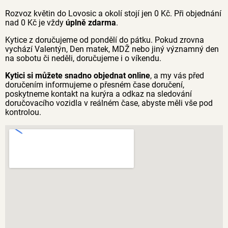
Rozvoz květin do Lovosic a okolí stojí jen 0 Kč. Při objednání
nad 0 Kč je vždy
úplně zdarma
.
Kytice z doručujeme od pondělí do pátku. Pokud zrovna
vychází Valentýn, Den matek, MDŽ nebo jiný významný den
na sobotu či neděli, doručujeme i o víkendu.
Kytici si můžete snadno objednat online
, a my vás před
doručením informujeme o přesném čase doručení,
poskytneme kontakt na kurýra a odkaz na sledování
doručovacího vozidla v reálném čase, abyste měli vše pod
kontrolou.