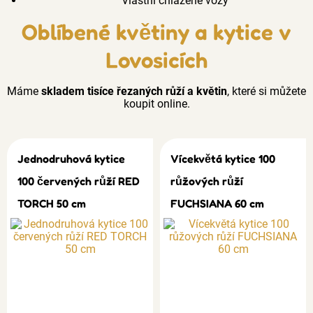
Vlastní chlazené vozy
Oblíbené květiny a kytice v
Lovosicích
Máme
skladem tisíce řezaných růží a květin
, které si můžete
koupit online.
Jednodruhová kytice
Vícekvětá kytice 100
100 červených růží RED
růžových růží
TORCH 50 cm
FUCHSIANA 60 cm