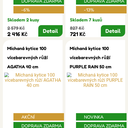
DOPRAVA ZDARMA
DOPRAVA ZDARMA
-6%
-13%
Skladem 2 kusy
Skladem 7 kusů
2 579 Kč
827 Kč
Detail
Detail
2 416 Kč
721 Kč
Míchaná kytice 100
Míchaná kytice 100
vícebarevných růží
vícebarevných růží
AGATHA 40 cm
PURPLE RAIN 50 cm
AKČNÍ
NOVINKA
DOPRAVA ZDARMA
DOPRAVA ZDARMA