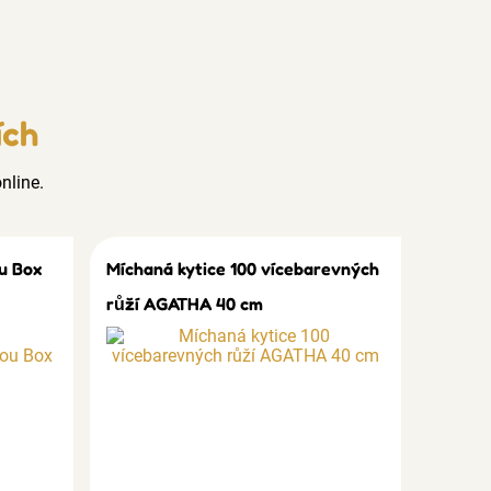
ích
nline.
u Box
Míchaná kytice 100 vícebarevných
růží AGATHA 40 cm