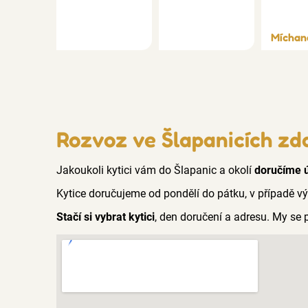
Míchan
Rozvoz ve Šlapanicích z
Jakoukoli kytici vám do Šlapanic a okolí
doručíme 
Kytice doručujeme od pondělí do pátku, v případě v
Stačí si vybrat kytici
, den doručení a adresu. My se 