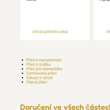
Chci použít tento vzkaz
Ch
Přání k narozeninám
Přání k svátku
Přání pro kamarádku
Zamilovaná přání
Vzkazy k výročí
Vtipná přání
Doručení ve všech částec