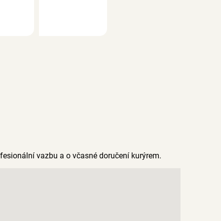
rofesionální vazbu a o včasné doručení kurýrem.