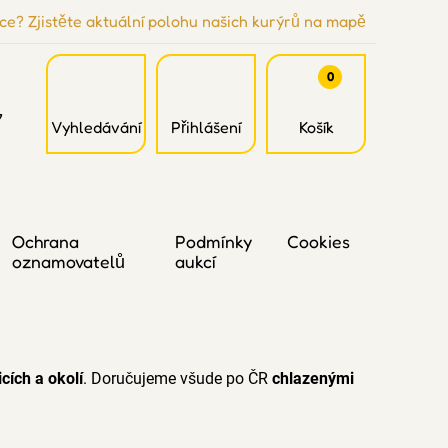
ce? Zjistěte aktuální polohu našich kurýrů na mapě
0
7
Vyhledávání
Přihlášení
Košík
Ochrana
Podmínky
Cookies
oznamovatelů
aukcí
cích a okolí
. Doručujeme všude po ČR
chlazenými