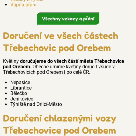
Vtipná přání
Všechny vzkazy a přání
Doručení ve všech částech
Třebechovic pod Orebem
Květiny
doručujeme do všech částí města Třebechovice
pod Orebem
. Obecně umíme květiny doručit všude v
Třebechovicích pod Orebem i po celé ČR.
Nepasice
Librantice
Bělečko
Jeníkovice
Týniště nad Orlicí-Město
Doručení chlazenými vozy
Třebechovice pod Orebem