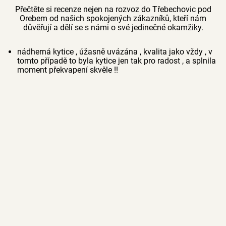
Přečtěte si recenze nejen na rozvoz do Třebechovic pod
Orebem od našich spokojených zákazníků, kteří nám
důvěřují a dělí se s námi o své jedinečné okamžiky.
nádherná kytice , úžasně uvázána , kvalita jako vždy , v
tomto případě to byla kytice jen tak pro radost , a splnila
moment překvapení skvěle !!