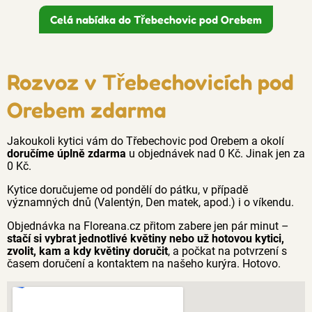
Celá nabídka do Třebechovic pod Orebem
Rozvoz v Třebechovicích pod
Orebem zdarma
Jakoukoli kytici vám do Třebechovic pod Orebem a okolí
doručíme úplně zdarma
u objednávek nad 0 Kč. Jinak jen za
0 Kč.
Kytice doručujeme od pondělí do pátku, v případě
významných dnů (Valentýn, Den matek, apod.) i o víkendu.
Objednávka na Floreana.cz přitom zabere jen pár minut –
stačí si vybrat jednotlivé květiny nebo už hotovou kytici,
zvolit, kam a kdy květiny doručit
, a počkat na potvrzení s
časem doručení a kontaktem na našeho kurýra. Hotovo.