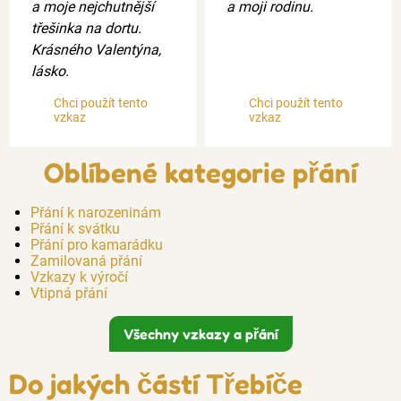
a moje nejchutnější
a moji rodinu.
třešinka na dortu.
Krásného Valentýna,
lásko.
Chci použít tento
Chci použít tento
vzkaz
vzkaz
Oblíbené kategorie přání
Přání k narozeninám
Přání k svátku
Přání pro kamarádku
Zamilovaná přání
Vzkazy k výročí
Vtipná přání
Všechny vzkazy a přání
Do jakých částí Třebíče