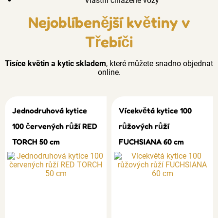
Vlastní chlazené vozy
Nejoblíbenější květiny v
Třebíči
Tisíce květin a kytic skladem
, které můžete snadno objednat
online.
Jednodruhová kytice
Vícekvětá kytice 100
100 červených růží RED
růžových růží
TORCH 50 cm
FUCHSIANA 60 cm