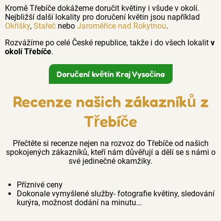
Kromě Třebíče dokážeme doručit květiny i všude v okolí.
Nejbližší další lokality pro doručení květin jsou například
Okříšky
,
Stařeč
nebo
Jaroměřice nad Rokytnou
.
Rozvážíme po celé České republice, takže i do všech lokalit
v
okolí Třebíče
.
Doručení květin Kraj Vysočina
Recenze našich zákazníků z
Třebíče
Přečtěte si recenze nejen na rozvoz do Třebíče od našich
spokojených zákazníků, kteří nám důvěřují a dělí se s námi o
své jedinečné okamžiky.
Příznivé ceny
Dokonale vymyšlené služby- fotografie květiny, sledování
kurýra, možnost dodání na minutu...