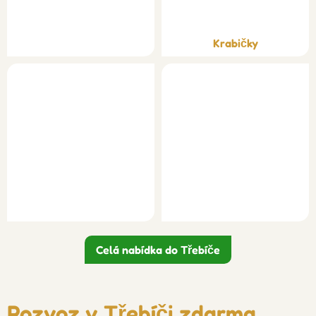
Krabičky
Celá nabídka do Třebíče
Rozvoz v Třebíči zdarma