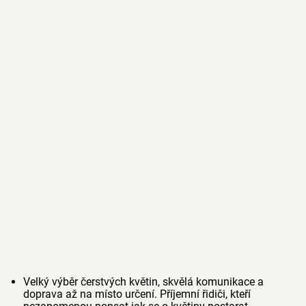
Velký výběr čerstvých květin, skvělá komunikace a
doprava až na místo určení. Příjemní řidiči, kteří