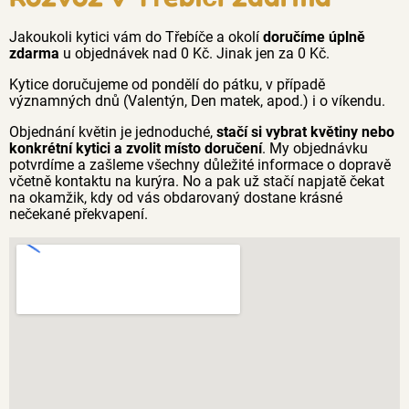
Jakoukoli kytici vám do Třebíče a okolí
doručíme úplně
zdarma
u objednávek nad 0 Kč. Jinak jen za 0 Kč.
Kytice doručujeme od pondělí do pátku, v případě
významných dnů (Valentýn, Den matek, apod.) i o víkendu.
Objednání květin je jednoduché,
stačí si vybrat květiny nebo
konkrétní kytici a zvolit místo doručení
. My objednávku
potvrdíme a zašleme všechny důležité informace o dopravě
včetně kontaktu na kurýra. No a pak už stačí napjatě čekat
na okamžik, kdy od vás obdarovaný dostane krásné
nečekané překvapení.