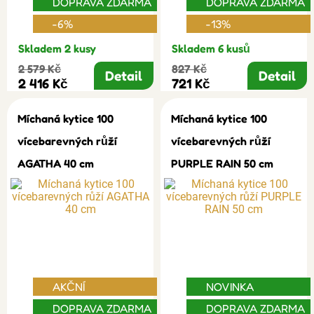
DOPRAVA ZDARMA
DOPRAVA ZDARMA
-6%
-13%
Skladem 2 kusy
Skladem 6 kusů
2 579 Kč
827 Kč
Detail
Detail
2 416 Kč
721 Kč
Míchaná kytice 100
Míchaná kytice 100
vícebarevných růží
vícebarevných růží
AGATHA 40 cm
PURPLE RAIN 50 cm
AKČNÍ
NOVINKA
DOPRAVA ZDARMA
DOPRAVA ZDARMA