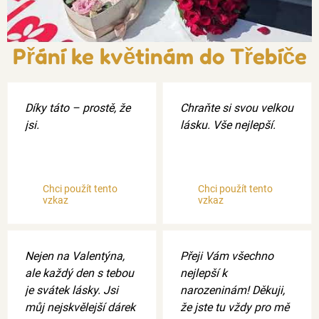
Přání ke květinám do Třebíče
Díky táto – prostě, že
Chraňte si svou velkou
jsi.
lásku. Vše nejlepší.
Chci použít tento
Chci použít tento
vzkaz
vzkaz
Nejen na Valentýna,
Přeji Vám všechno
ale každý den s tebou
nejlepší k
je svátek lásky. Jsi
narozeninám! Děkuji,
můj nejskvělejší dárek
že jste tu vždy pro mě