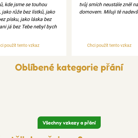
ů, kde jsme se touhou
tvůj smích neustále zněl n
, jako růže bez lístků, jako
domovem. Miluji tě nadevš
ez písku, jako láska bez
 ani já bez Tebe nebyl bych
ci použít tento vzkaz
Chci použít tento vzkaz
Oblíbené kategorie přání
Všechny vzkazy a přání