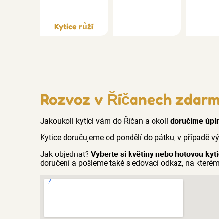
Kytice růží
Rozvoz v Říčanech zdar
Jakoukoli kytici vám do Říčan a okolí
doručíme úpl
Kytice doručujeme od pondělí do pátku, v případě v
Jak objednat?
Vyberte si květiny nebo hotovou kyti
doručení a pošleme také sledovací odkaz, na kterém