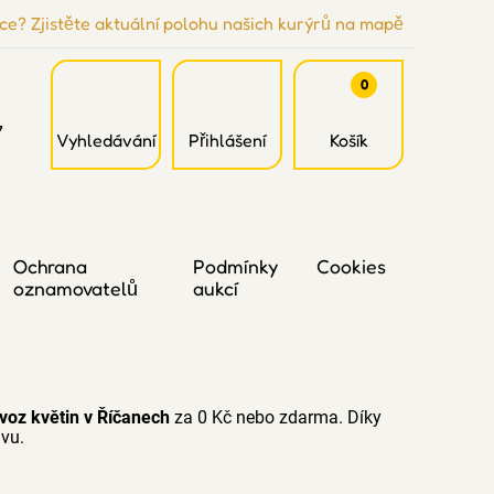
ce? Zjistěte aktuální polohu našich kurýrů na mapě
0
7
Vyhledávání
Přihlášení
Košík
Ochrana
Podmínky
Cookies
oznamovatelů
aukcí
zvoz květin v Říčanech
za 0 Kč nebo zdarma. Díky
avu.