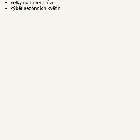
velký sortiment růží
výběr sezónních květin