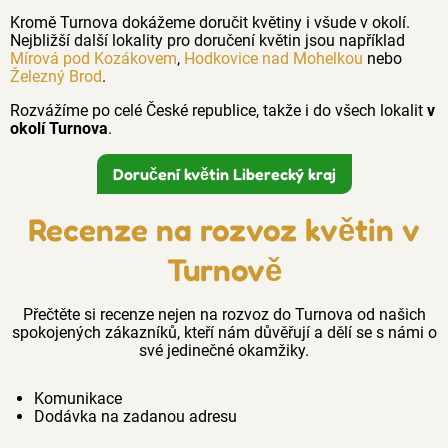
Kromě Turnova dokážeme doručit květiny i všude v okolí.
Nejbližší další lokality pro doručení květin jsou například
Mírová pod Kozákovem
,
Hodkovice nad Mohelkou
nebo
Železný Brod
.
Rozvážíme po celé České republice, takže i do všech lokalit
v
okolí Turnova
.
Doručení květin Liberecký kraj
Recenze na rozvoz květin v
Turnově
Přečtěte si recenze nejen na rozvoz do Turnova od našich
spokojených zákazníků, kteří nám důvěřují a dělí se s námi o
své jedinečné okamžiky.
Komunikace
Dodávka na zadanou adresu