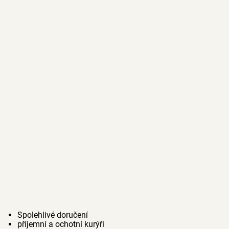
Spolehlivé doručení
příjemní a ochotní kurýři