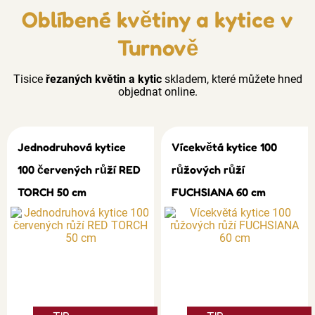
Oblíbené květiny a kytice v
Turnově
Tisice
řezaných květin a kytic
skladem, které můžete hned
objednat online.
Jednodruhová kytice
Vícekvětá kytice 100
100 červených růží RED
růžových růží
TORCH 50 cm
FUCHSIANA 60 cm