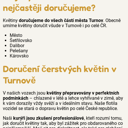
nejčastěji doručujeme?
Květiny
doručujeme do všech částí města Turnov
. Obecně
umíme květiny doručit všude v Turnově i po celé ČR.
Město
Šetřilovsko
Dalibor
Pelešany
Károvsko
Doručení čerstvých květin v
Turnově
V našich vozech jsou
květiny přepravovány v perfektních
podmínkách
– chlazené v létě a lehce vyhřívané v zimě, aby
k vám dorazily vždy svěží a v ideálním stavu. Naše flotila
vozidel se stará o dopravu květin po celé České republice.
Naši
kurýři jsou zkušení profesionálové
, kteří rozumí tomu,
jak doručit květiny tak, aby byl zážitek pro obdarovaného co