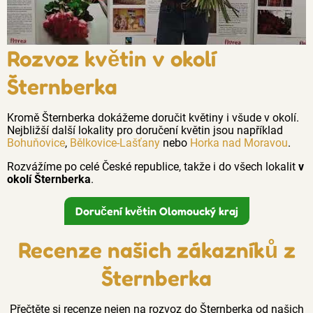
Rozvoz květin v okolí
Šternberka
Kromě Šternberka dokážeme doručit květiny i všude v okolí.
Nejbližší další lokality pro doručení květin jsou například
Bohuňovice
,
Bělkovice-Lašťany
nebo
Horka nad Moravou
.
Rozvážíme po celé České republice, takže i do všech lokalit
v
okolí Šternberka
.
Doručení květin Olomoucký kraj
Recenze našich zákazníků z
Šternberka
Přečtěte si recenze nejen na rozvoz do Šternberka od našich