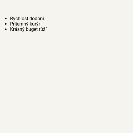
Rychlost dodání
Příjemný kurýr
Krásný buget růží