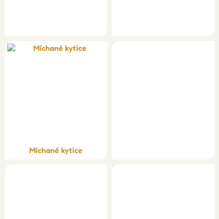
Míchané kytice