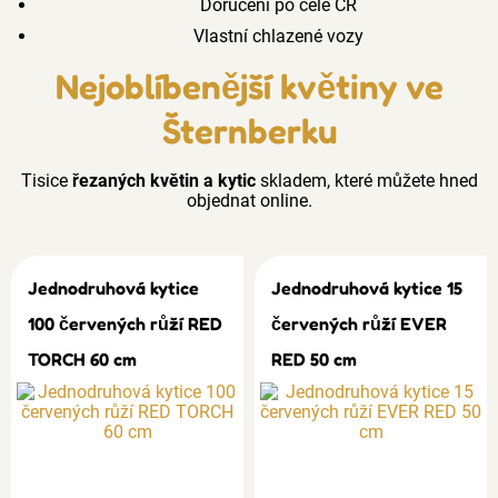
Doručení po celé ČR
Vlastní chlazené vozy
Nejoblíbenější květiny ve
Šternberku
Tisice
řezaných květin a kytic
skladem, které můžete hned
objednat online.
Jednodruhová kytice
Jednodruhová kytice 15
100 červených růží RED
červených růží EVER
TORCH 60 cm
RED 50 cm