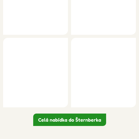
Celá nabídka do Šternberka