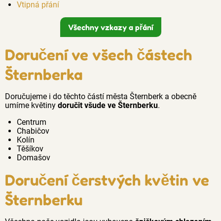
Vtipná přání
Všechny vzkazy a přání
Doručení ve všech částech
Šternberka
Doručujeme i do těchto částí města Šternberk a obecně
umíme květiny
doručit všude ve Šternberku
.
Centrum
Chabičov
Kolín
Těšíkov
Domašov
Doručení čerstvých květin ve
Šternberku