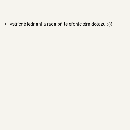
vstřícné jednání a rada při telefonickém dotazu :-))