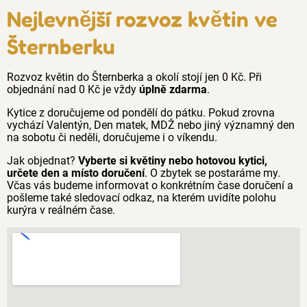
Nejlevnější rozvoz květin ve
Šternberku
Rozvoz květin do Šternberka a okolí stojí jen 0 Kč. Při
objednání nad 0 Kč je vždy
úplně zdarma
.
Kytice z doručujeme od pondělí do pátku. Pokud zrovna
vychází Valentýn, Den matek, MDŽ nebo jiný významný den
na sobotu či neděli, doručujeme i o víkendu.
Jak objednat?
Vyberte si květiny nebo hotovou kytici,
určete den a místo doručení
. O zbytek se postaráme my.
Včas vás budeme informovat o konkrétním čase doručení a
pošleme také sledovací odkaz, na kterém uvidíte polohu
kurýra v reálném čase.