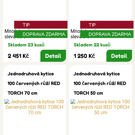
TIP
TIP
Množstevní
Množstevní
DOPRAVA ZDARMA
DOPRAVA ZDARMA
sleva 30%
sleva 3%
Skladem 23 kusů
Skladem 22 kusů
2 451 Kč
Detail
1 250 Kč
Detail
Jednodruhová kytice
Jednodruhová kytice
100 červených růží RED
100 červených růží RED
TORCH 70 cm
TORCH 50 cm