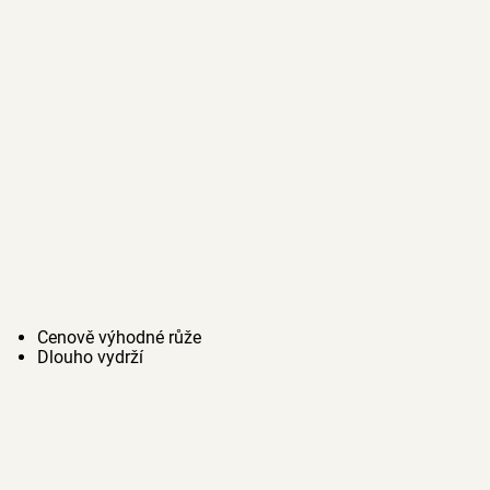
Cenově výhodné růže
Dlouho vydrží