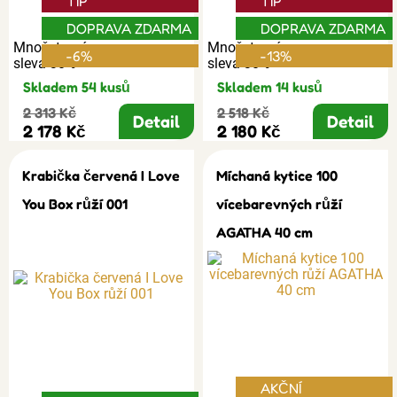
TIP
TIP
DOPRAVA ZDARMA
DOPRAVA ZDARMA
Množstevní
Množstevní
-6%
-13%
sleva 30%
sleva 30%
Skladem 54 kusů
Skladem 14 kusů
2 313 Kč
2 518 Kč
Detail
Detail
2 178 Kč
2 180 Kč
Krabička červená I Love
Míchaná kytice 100
You Box růží 001
vícebarevných růží
AGATHA 40 cm
AKČNÍ