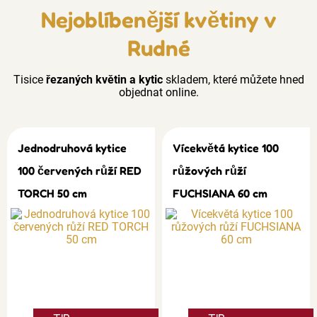
Nejoblíbenější květiny v
Rudné
Tisice
řezaných květin a kytic
skladem, které můžete hned
objednat online.
Jednodruhová kytice
Vícekvětá kytice 100
100 červených růží RED
růžových růží
TORCH 50 cm
FUCHSIANA 60 cm