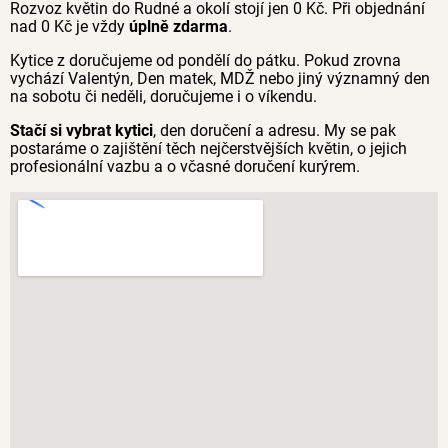
Rozvoz květin do Rudné a okolí stojí jen 0 Kč. Při objednání
nad 0 Kč je vždy
úplně zdarma
.
Kytice z doručujeme od pondělí do pátku. Pokud zrovna
vychází Valentýn, Den matek, MDŽ nebo jiný významný den
na sobotu či neděli, doručujeme i o víkendu.
Stačí si vybrat kytici
, den doručení a adresu. My se pak
postaráme o zajištění těch nejčerstvějších květin, o jejich
profesionální vazbu a o včasné doručení kurýrem.