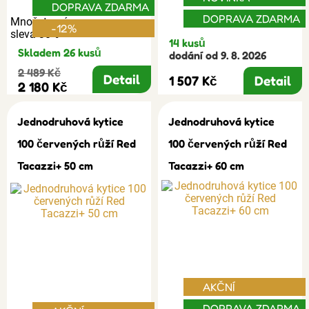
DOPRAVA ZDARMA
DOPRAVA ZDARMA
Množstevní
-12%
sleva 30%
14 kusů
Skladem 26 kusů
dodání od 9. 8. 2026
2 489 Kč
Detail
1 507 Kč
Detail
2 180 Kč
Jednodruhová kytice
Jednodruhová kytice
100 červených růží Red
100 červených růží Red
Tacazzi+ 50 cm
Tacazzi+ 60 cm
AKČNÍ
DOPRAVA ZDARMA