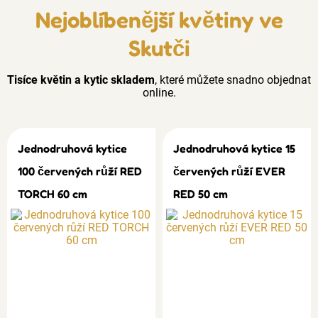
Nejoblíbenější květiny ve
Skutči
Tisíce květin a kytic skladem
, které můžete snadno objednat
online.
Jednodruhová kytice
Jednodruhová kytice 15
100 červených růží RED
červených růží EVER
TORCH 60 cm
RED 50 cm