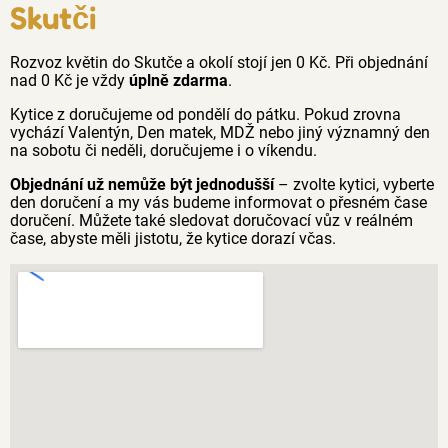
Skutči
Rozvoz květin do Skutče a okolí stojí jen 0 Kč. Při objednání
nad 0 Kč je vždy
úplně zdarma
.
Kytice z doručujeme od pondělí do pátku. Pokud zrovna
vychází Valentýn, Den matek, MDŽ nebo jiný významný den
na sobotu či neděli, doručujeme i o víkendu.
Objednání už nemůže být jednodušší
– zvolte kytici, vyberte
den doručení a my vás budeme informovat o přesném čase
doručení. Můžete také sledovat doručovací vůz v reálném
čase, abyste měli jistotu, že kytice dorazí včas.