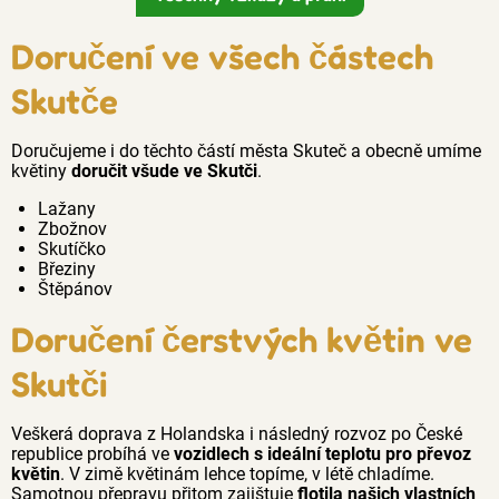
Doručení ve všech částech
Skutče
Doručujeme i do těchto částí města Skuteč a obecně umíme
květiny
doručit všude ve Skutči
.
Lažany
Zbožnov
Skutíčko
Březiny
Štěpánov
Doručení čerstvých květin ve
Skutči
Veškerá doprava z Holandska i následný rozvoz po České
republice probíhá ve
vozidlech s ideální teplotu pro převoz
květin
. V zimě květinám lehce topíme, v létě chladíme.
Samotnou přepravu přitom zajištuje
flotila našich vlastních