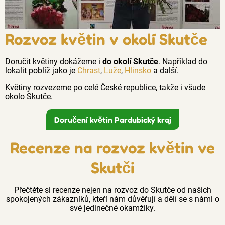
Rozvoz květin v okolí Skutče
Doručit květiny dokážeme i
do okolí Skutče
. Například do
lokalit poblíž jako je
Chrast
,
Luže
,
Hlinsko
a další.
Květiny rozvezeme po celé České republice, takže i všude
okolo Skutče.
Doručení květin Pardubický kraj
Recenze na rozvoz květin ve
Skutči
Přečtěte si recenze nejen na rozvoz do Skutče od našich
spokojených zákazníků, kteří nám důvěřují a dělí se s námi o
své jedinečné okamžiky.