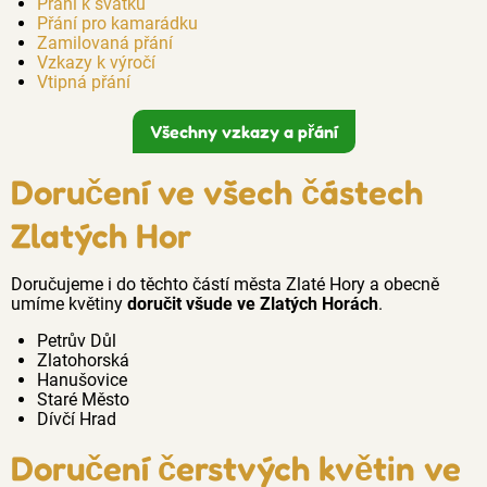
Přání k svátku
Přání pro kamarádku
Zamilovaná přání
Vzkazy k výročí
Vtipná přání
Všechny vzkazy a přání
Doručení ve všech částech
Zlatých Hor
Doručujeme i do těchto částí města Zlaté Hory a obecně
umíme květiny
doručit všude ve Zlatých Horách
.
Petrův Důl
Zlatohorská
Hanušovice
Staré Město
Dívčí Hrad
Doručení čerstvých květin ve