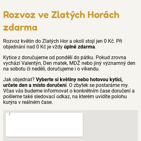
Rozvoz ve Zlatých Horách
zdarma
Rozvoz květin do Zlatých Hor a okolí stojí jen 0 Kč. Při
objednání nad 0 Kč je vždy
úplně zdarma
.
Kytice z doručujeme od pondělí do pátku. Pokud zrovna
vychází Valentýn, Den matek, MDŽ nebo jiný významný den
na sobotu či neděli, doručujeme i o víkendu.
Jak objednat?
Vyberte si květiny nebo hotovou kytici,
určete den a místo doručení
. O zbytek se postaráme my.
Včas vás budeme informovat o konkrétním čase doručení a
pošleme také sledovací odkaz, na kterém uvidíte polohu
kurýra v reálném čase.