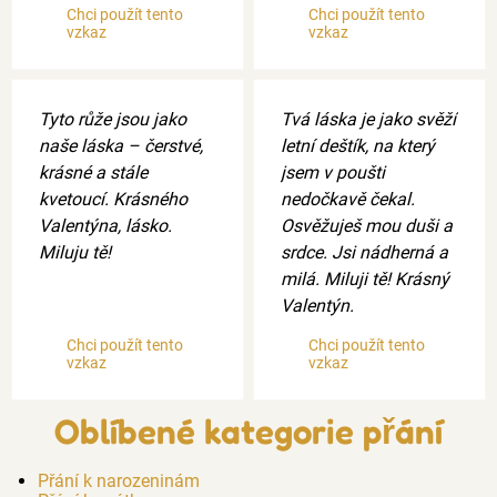
Chci použít tento
Chci použít tento
vzkaz
vzkaz
Tyto růže jsou jako
Tvá láska je jako svěží
naše láska – čerstvé,
letní deštík, na který
krásné a stále
jsem v poušti
kvetoucí. Krásného
nedočkavě čekal.
Valentýna, lásko.
Osvěžuješ mou duši a
Miluju tě!
srdce. Jsi nádherná a
milá. Miluji tě! Krásný
Valentýn.
Chci použít tento
Chci použít tento
vzkaz
vzkaz
Oblíbené kategorie přání
Přání k narozeninám