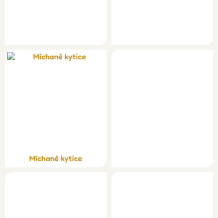
Míchané kytice