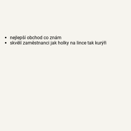
nejlepší obchod co znám
skvělí zaměstnanci jak holky na lince tak kurýři