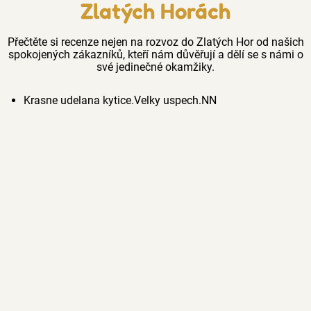
Zlatých Horách
Přečtěte si recenze nejen na rozvoz do Zlatých Hor od našich
spokojených zákazníků, kteří nám důvěřují a dělí se s námi o
své jedinečné okamžiky.
Krasne udelana kytice.Velky uspech.NN