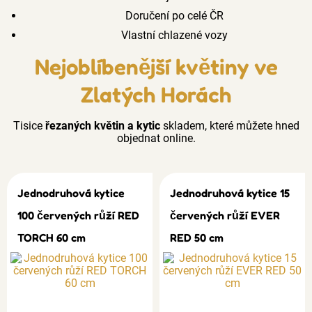
Doručení po celé ČR
Vlastní chlazené vozy
Nejoblíbenější květiny ve
Zlatých Horách
Tisice
řezaných květin a kytic
skladem, které můžete hned
objednat online.
Jednodruhová kytice
Jednodruhová kytice 15
100 červených růží RED
červených růží EVER
TORCH 60 cm
RED 50 cm