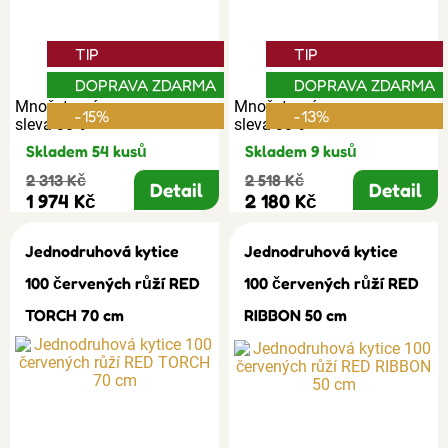
TIP
TIP
DOPRAVA ZDARMA
DOPRAVA ZDARMA
Množstevní
Množstevní
-15%
-13%
sleva 30%
sleva 30%
Skladem 54 kusů
Skladem 9 kusů
2 313 Kč
2 518 Kč
Detail
Detail
1 974 Kč
2 180 Kč
Jednodruhová kytice
Jednodruhová kytice
100 červených růží RED
100 červených růží RED
TORCH 70 cm
RIBBON 50 cm