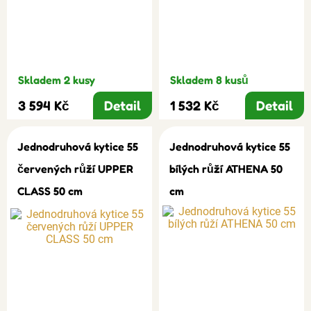
Skladem 2 kusy
Skladem 8 kusů
3 594 Kč
Detail
1 532 Kč
Detail
Jednodruhová kytice 55
Jednodruhová kytice 55
červených růží UPPER
bílých růží ATHENA 50
CLASS 50 cm
cm