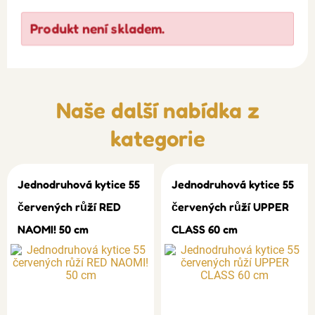
Produkt není skladem.
Naše další nabídka z
kategorie
Jednodruhová kytice 55
Jednodruhová kytice 55
červených růží RED
červených růží UPPER
NAOMI! 50 cm
CLASS 60 cm