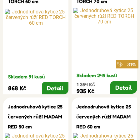
TORCH 60 cm
TORCH 70 cm
-31%
Skladem 249 kusů
Skladem 91 kusů
1 364 Kč
Detail
868 Kč
Detail
935 Kč
Jednodruhová kytice 25
Jednodruhová kytice 25
červených růží MADAM
červených růží MADAM
RED 50 cm
RED 60 cm