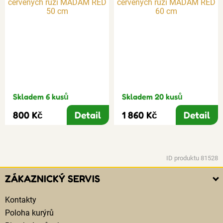
Skladem 6 kusů
Skladem 20 kusů
800 Kč
Detail
1 860 Kč
Detail
ID produktu 81528
ZÁKAZNICKÝ SERVIS
Kontakty
Poloha kurýrů