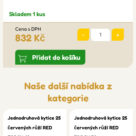
Skladem 1 kus
Cena s DPH
-
+
832 Kč
Přidat do košíku
Naše další nabídka z
kategorie
Jednodruhová kytice 25
Jednodruhová kytice 25
červených růží RED
červených růží RED