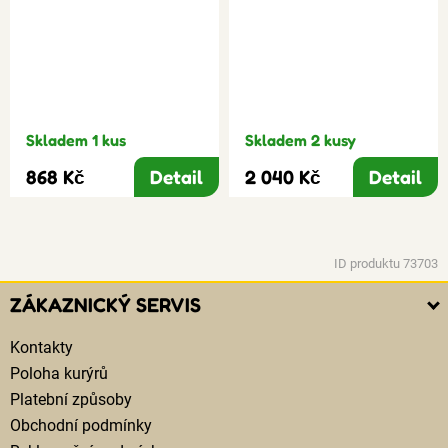
Skladem 1 kus
Skladem 2 kusy
868 Kč
Detail
2 040 Kč
Detail
ID produktu 73703
ZÁKAZNICKÝ SERVIS
Kontakty
Poloha kurýrů
Platební způsoby
Obchodní podmínky