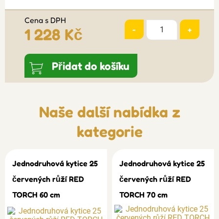
Cena s DPH
-
+
1 228 Kč
Přidat do košíku
Naše další nabídka z
kategorie
Jednodruhová kytice 25
Jednodruhová kytice 25
červených růží RED
červených růží RED
TORCH 60 cm
TORCH 70 cm