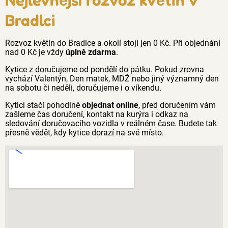
Bradlci
Rozvoz květin do Bradlce a okolí stojí jen 0 Kč. Při objednání
nad 0 Kč je vždy
úplně zdarma
.
Kytice z doručujeme od pondělí do pátku. Pokud zrovna
vychází Valentýn, Den matek, MDŽ nebo jiný významný den
na sobotu či neděli, doručujeme i o víkendu.
Kytici stačí pohodlně
objednat online
, před doručením vám
zašleme čas doručení, kontakt na kurýra i odkaz na
sledování doručovacího vozidla v reálném čase. Budete tak
přesně vědět, kdy kytice dorazí na své místo.