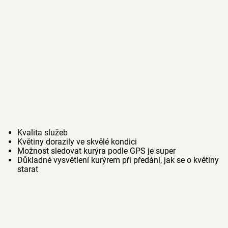
Kvalita služeb
Květiny dorazily ve skvělé kondici
Možnost sledovat kurýra podle GPS je super
Důkladné vysvětlení kurýrem při předání, jak se o květiny
starat