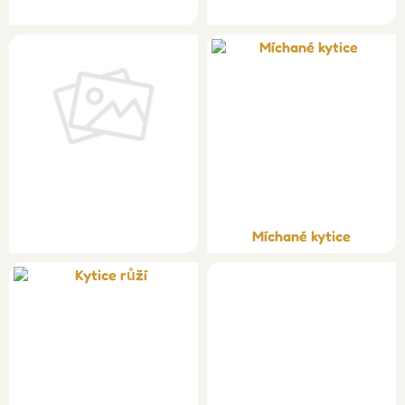
Míchané kytice