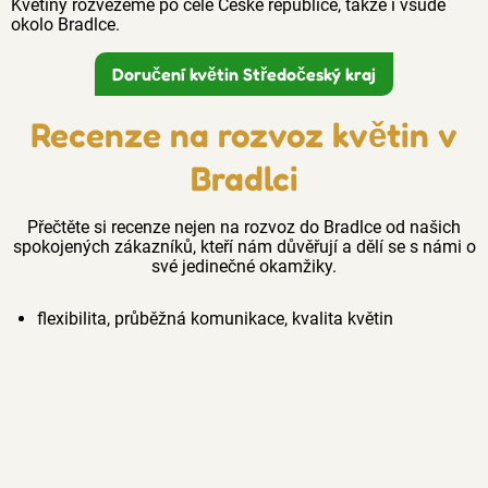
Květiny rozvezeme po celé České republice, takže i všude
okolo Bradlce.
Doručení květin Středočeský kraj
Recenze na rozvoz květin v
Bradlci
Přečtěte si recenze nejen na rozvoz do Bradlce od našich
spokojených zákazníků, kteří nám důvěřují a dělí se s námi o
své jedinečné okamžiky.
flexibilita, průběžná komunikace, kvalita květin