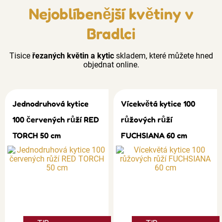
Nejoblíbenější květiny v
Bradlci
Tisice
řezaných květin a kytic
skladem, které můžete hned
objednat online.
Jednodruhová kytice
Vícekvětá kytice 100
100 červených růží RED
růžových růží
TORCH 50 cm
FUCHSIANA 60 cm