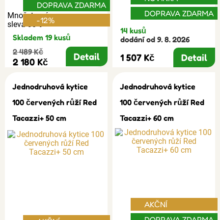
DOPRAVA ZDARMA
DOPRAVA ZDARMA
Množstevní
-12%
sleva 30%
14 kusů
Skladem 19 kusů
dodání od 9. 8. 2026
2 489 Kč
Detail
1 507 Kč
Detail
2 180 Kč
Jednodruhová kytice
Jednodruhová kytice
100 červených růží Red
100 červených růží Red
Tacazzi+ 50 cm
Tacazzi+ 60 cm
AKČNÍ
DOPRAVA ZDARMA