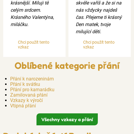
krásnější. Miluji tě
skvěle vaříš a že si na
celým srdcem.
nás vždycky najdeš
Krásného Valentýna,
čas. Přejeme ti krásný
miláčku.
Den matek, tvoje
milující děti.
Chci použít tento
Chci použít tento
vzkaz
vzkaz
Oblíbené kategorie přání
Přání k narozeninám
Přání k svátku
Přání pro kamarádku
Zamilovaná přání
Vzkazy k výročí
Vtipná přání
Všechny vzkazy a přání