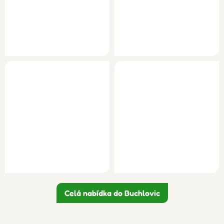
Celá nabídka do Buchlovic