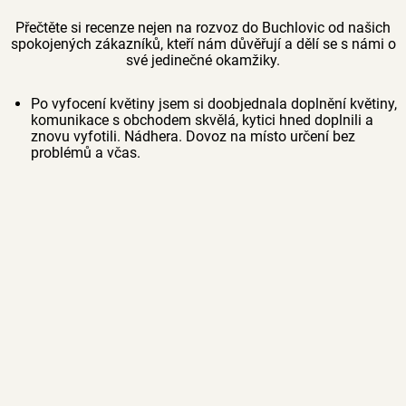
Přečtěte si recenze nejen na rozvoz do Buchlovic od našich
spokojených zákazníků, kteří nám důvěřují a dělí se s námi o
své jedinečné okamžiky.
Po vyfocení květiny jsem si doobjednala doplnění květiny,
komunikace s obchodem skvělá, kytici hned doplnili a
znovu vyfotili. Nádhera. Dovoz na místo určení bez
problémů a včas.