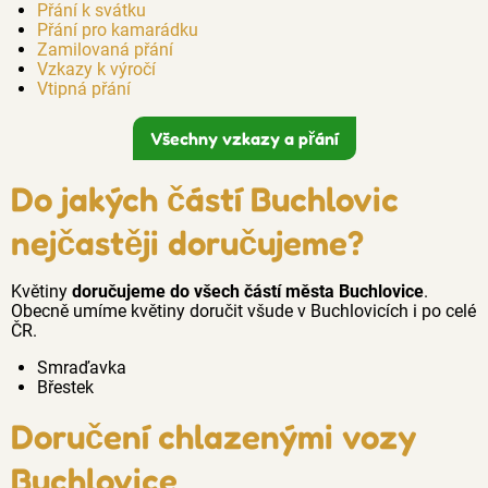
Přání k svátku
Přání pro kamarádku
Zamilovaná přání
Vzkazy k výročí
Vtipná přání
Všechny vzkazy a přání
Do jakých částí Buchlovic
nejčastěji doručujeme?
Květiny
doručujeme do všech částí města Buchlovice
.
Obecně umíme květiny doručit všude v Buchlovicích i po celé
ČR.
Smraďavka
Břestek
Doručení chlazenými vozy
Buchlovice