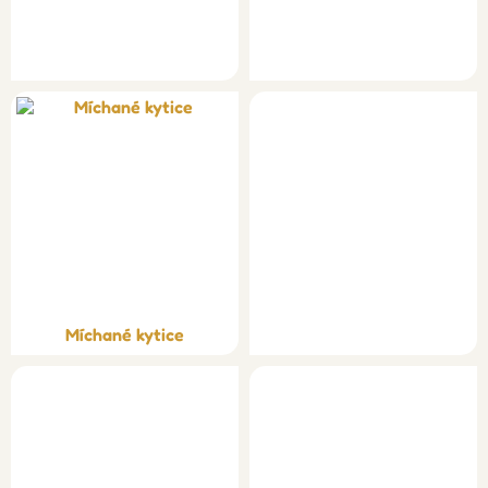
Míchané kytice