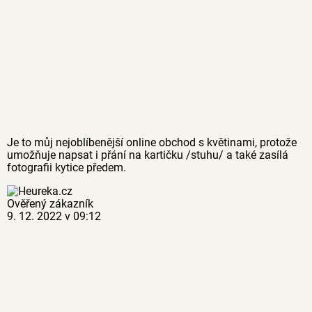
Je to můj nejoblíbenější online obchod s květinami, protože
umožňuje napsat i přání na kartičku /stuhu/ a také zasílá
fotografii kytice předem.
Ověřený zákazník
9. 12. 2022 v 09:12