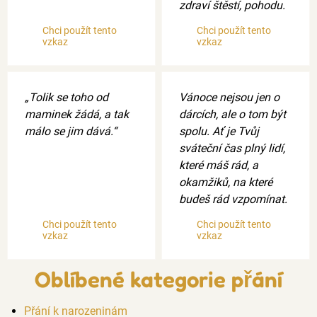
zdraví štěstí, pohodu.
Chci použít tento
Chci použít tento
vzkaz
vzkaz
„Tolik se toho od
Vánoce nejsou jen o
maminek žádá, a tak
dárcích, ale o tom být
málo se jim dává.“
spolu. Ať je Tvůj
sváteční čas plný lidí,
které máš rád, a
okamžiků, na které
budeš rád vzpomínat.
Chci použít tento
Chci použít tento
vzkaz
vzkaz
Oblíbené kategorie přání
Přání k narozeninám