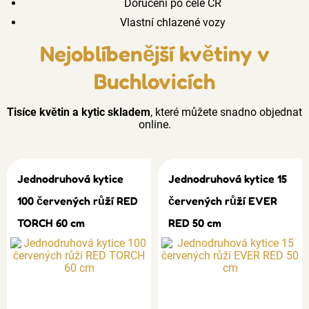
Doručení po celé ČR
Vlastní chlazené vozy
Nejoblíbenější květiny v
Buchlovicích
Tisíce květin a kytic skladem
, které můžete snadno objednat
online.
Jednodruhová kytice
Jednodruhová kytice 15
100 červených růží RED
červených růží EVER
TORCH 60 cm
RED 50 cm