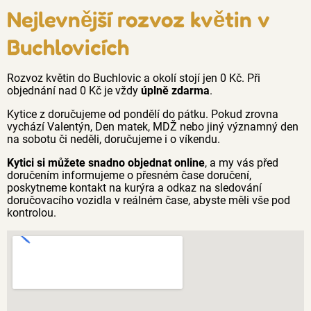
Nejlevnější rozvoz květin v
Buchlovicích
Rozvoz květin do Buchlovic a okolí stojí jen 0 Kč. Při
objednání nad 0 Kč je vždy
úplně zdarma
.
Kytice z doručujeme od pondělí do pátku. Pokud zrovna
vychází Valentýn, Den matek, MDŽ nebo jiný významný den
na sobotu či neděli, doručujeme i o víkendu.
Kytici si můžete snadno objednat online
, a my vás před
doručením informujeme o přesném čase doručení,
poskytneme kontakt na kurýra a odkaz na sledování
doručovacího vozidla v reálném čase, abyste měli vše pod
kontrolou.