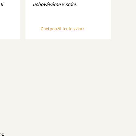
ti
uchováváme v srdci.
Chci použít tento vzkaz
ČR.