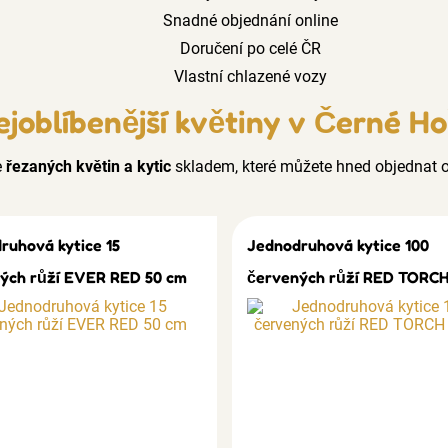
Snadné objednání online
Doručení po celé ČR
Vlastní chlazené vozy
ejoblíbenější květiny v Černé Ho
e
řezaných květin a kytic
skladem, které můžete hned objednat o
ruhová kytice 15
Jednodruhová kytice 100
ých růží EVER RED 50 cm
červených růží RED TORCH