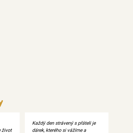
y
Každý den strávený s přáteli je
 život
dárek, kterého si vážíme a