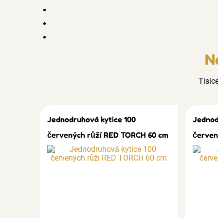
N
Tisic
Jednodruhová kytice 100
Jednod
červených růží RED TORCH 60 cm
červen