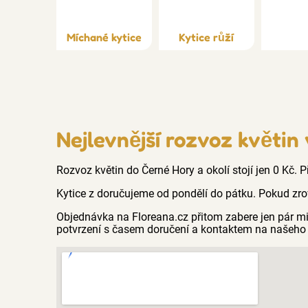
Míchané kytice
Kytice růží
Nejlevnější rozvoz květin
Rozvoz květin do Černé Hory a okolí stojí jen 0 Kč. 
Kytice z doručujeme od pondělí do pátku. Pokud zro
Objednávka na Floreana.cz přitom zabere jen pár m
potvrzení s časem doručení a kontaktem na našeho 