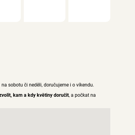
a sobotu či neděli, doručujeme i o víkendu.
 zvolit, kam a kdy květiny doručit
, a počkat na