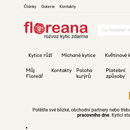
Články
Galerie
Kontakty
Kytice růží
Míchané kytice
Květinové 
Můj
Kontakty
Poloha
Platební
Floreář
kurýrů
způsoby
Potěšte své blízké, obchodní partnery nebo třeb
pracovního dne
. Kytici st