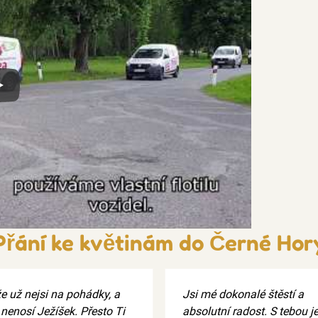
x
Přání ke květinám do Černé Hor
že už nejsi na pohádky, a
Jsi mé dokonalé štěstí a
 nenosí Ježíšek. Přesto Ti
absolutní radost. S tebou je