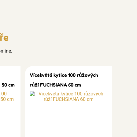
ře
nline.
Vícekvětá kytice 100 růžových
 50 cm
růží FUCHSIANA 60 cm