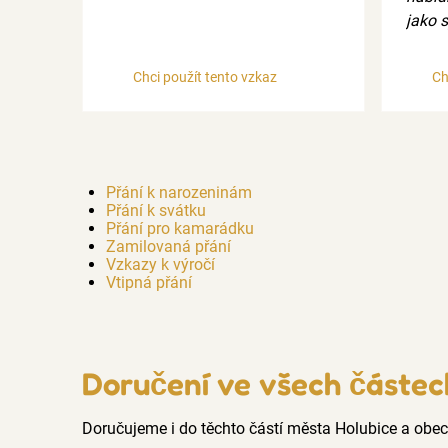
jako 
Chci použít tento vzkaz
Ch
Přání k narozeninám
Přání k svátku
Přání pro kamarádku
Zamilovaná přání
Vzkazy k výročí
Vtipná přání
Doručení ve všech částec
Doručujeme i do těchto částí města Holubice a ob