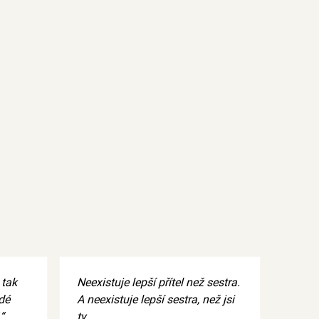
 tak
Neexistuje lepší přítel než sestra.
idé
A neexistuje lepší sestra, než jsi
“
ty.