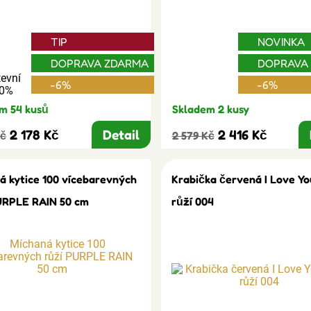
TIP
NOVINKA
DOPRAVA ZDARMA
DOPRAVA
evní
-6%
-6%
30%
m 54 kusů
Skladem 2 kusy
2 178 Kč
Detail
2 416 Kč
Kč
2 579 Kč
á kytice 100 vícebarevných
Krabička červená I Love Yo
URPLE RAIN 50 cm
růží 004