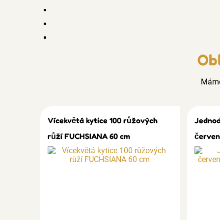
Obl
Mám
Vícekvětá kytice 100 růžových
Jednod
růží FUCHSIANA 60 cm
červen