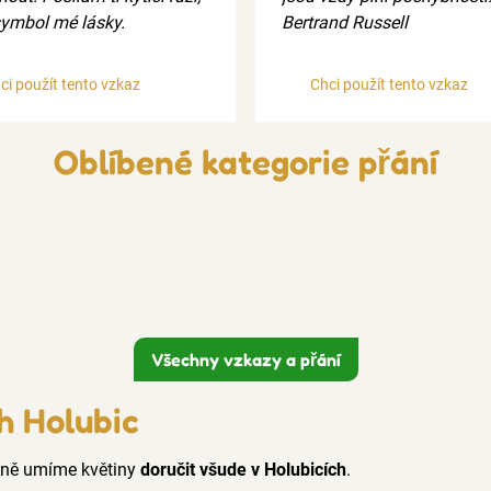
symbol mé lásky.
Bertrand Russell
ci použít tento vzkaz
Chci použít tento vzkaz
Oblíbené kategorie přání
Všechny vzkazy a přání
h Holubic
ecně umíme květiny
doručit všude v Holubicích
.