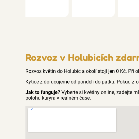
Rozvoz v Holubicích zda
Rozvoz květin do Holubic a okolí stojí jen 0 Kč. Při
Kytice z doručujeme od pondělí do pátku. Pokud zro
Jak to funguje?
Vyberte si květiny online, zadejte
polohu kurýra v reálném čase.