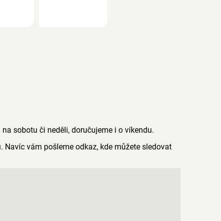
a sobotu či neděli, doručujeme i o víkendu.
du. Navíc vám pošleme odkaz, kde můžete sledovat