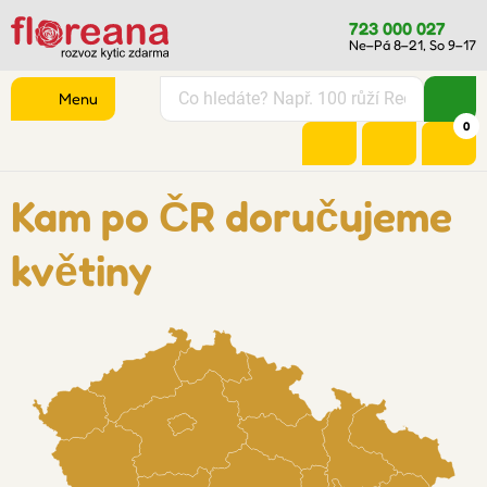
723 000 027
Ne–Pá 8–21, So 9–17
Menu
0
Kam po ČR doručujeme
květiny