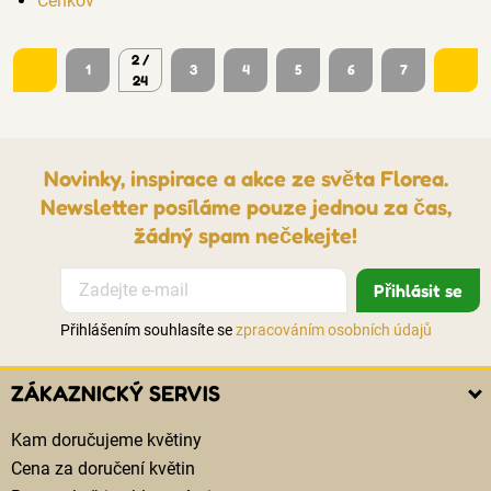
Čenkov
2 /
1
3
4
5
6
7
24
Novinky, inspirace a akce ze světa Florea.
Newsletter posíláme pouze jednou za čas,
žádný spam nečekejte!
Přihlášením souhlasíte se
zpracováním osobních údajů
ZÁKAZNICKÝ SERVIS
Kam doručujeme květiny
Cena za doručení květin