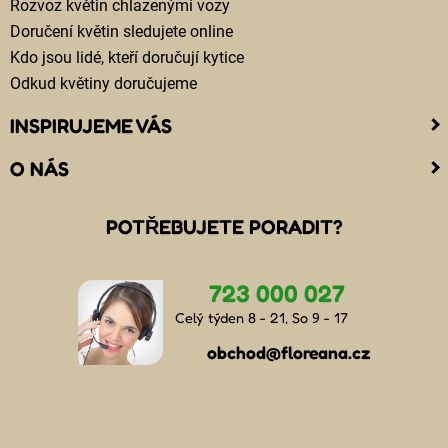
Rozvoz květin chlazenými vozy
Doručení květin sledujete online
Kdo jsou lidé, kteří doručují kytice
Odkud květiny doručujeme
INSPIRUJEME VÁS
O NÁS
POTŘEBUJETE PORADIT?
723 000 027
Celý týden 8 - 21, So 9 - 17
obchod@floreana.cz