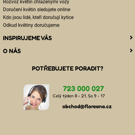
Rozvoz květin chlazenými vozy
Doručení květin sledujete online
Kdo jsou lidé, kteří doručují kytice
Odkud květiny doručujeme
INSPIRUJEME VÁS
O NÁS
POTŘEBUJETE PORADIT?
723 000 027
Celý týden 8 - 21, So 9 - 17
obchod@floreana.cz