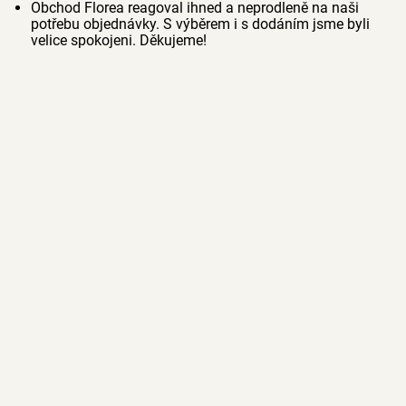
Obchod Florea reagoval ihned a neprodleně na naši
potřebu objednávky. S výběrem i s dodáním jsme byli
velice spokojeni. Děkujeme!