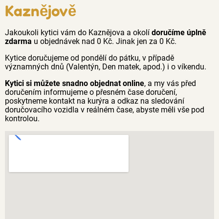
Kaznějově
Jakoukoli kytici vám do Kaznějova a okolí
doručíme úplně
zdarma
u objednávek nad 0 Kč. Jinak jen za 0 Kč.
Kytice doručujeme od pondělí do pátku, v případě
významných dnů (Valentýn, Den matek, apod.) i o víkendu.
Kytici si můžete snadno objednat online
, a my vás před
doručením informujeme o přesném čase doručení,
poskytneme kontakt na kurýra a odkaz na sledování
doručovacího vozidla v reálném čase, abyste měli vše pod
kontrolou.