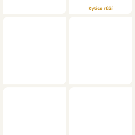
Kytice růží