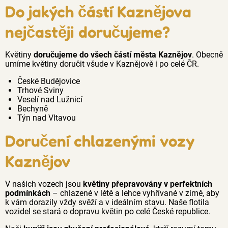
Do jakých částí Kaznějova
nejčastěji doručujeme?
Květiny
doručujeme do všech částí města Kaznějov
. Obecně
umíme květiny doručit všude v Kaznějově i po celé ČR.
České Budějovice
Trhové Sviny
Veselí nad Lužnicí
Bechyně
Týn nad Vltavou
Doručení chlazenými vozy
Kaznějov
V našich vozech jsou
květiny přepravovány v perfektních
podmínkách
– chlazené v létě a lehce vyhřívané v zimě, aby
k vám dorazily vždy svěží a v ideálním stavu. Naše flotila
vozidel se stará o dopravu květin po celé České republice.