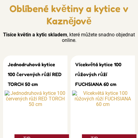
Oblíbené květiny a kytice v
Kaznějově
Tisíce květin a kytic skladem
, které můžete snadno objednat
online.
Jednodruhová kytice
Vícekvětá kytice 100
100 červených růží RED
růžových růží
TORCH 50 cm
FUCHSIANA 60 cm