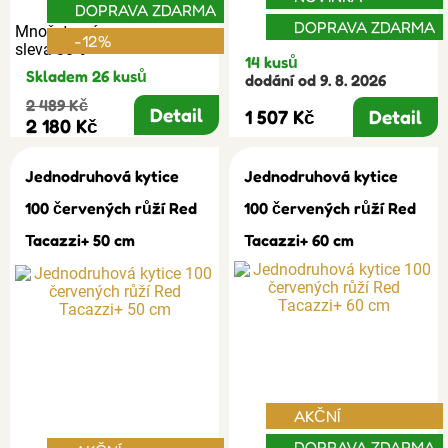
DOPRAVA ZDARMA
DOPRAVA ZDARMA
Množstevní
-12%
sleva 30%
14 kusů
Skladem 26 kusů
dodání od 9. 8. 2026
2 489 Kč
Detail
1 507 Kč
Detail
2 180 Kč
Jednodruhová kytice
Jednodruhová kytice
100 červených růží Red
100 červených růží Red
Tacazzi+ 50 cm
Tacazzi+ 60 cm
AKČNÍ
DOPRAVA ZDARMA