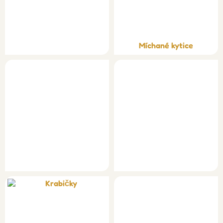
Míchané kytice