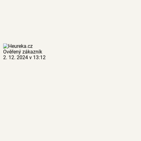
Ověřený zákazník
2. 12. 2024 v 13:12