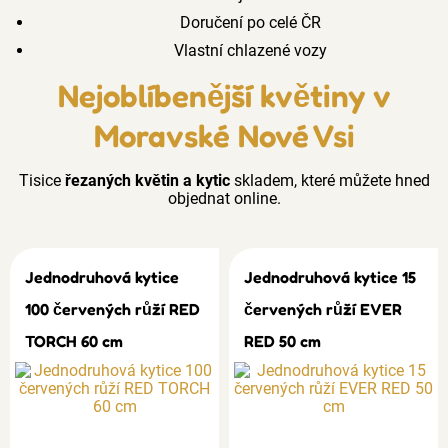
Doručení po celé ČR
Vlastní chlazené vozy
Nejoblíbenější květiny v
Moravské Nové Vsi
Tisice
řezaných květin a kytic
skladem, které můžete hned
objednat online.
Jednodruhová kytice
Jednodruhová kytice 15
100 červených růží RED
červených růží EVER
TORCH 60 cm
RED 50 cm