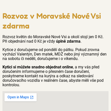
Rozvoz v Moravské Nové Vsi
zdarma
Rozvoz květin do Moravské Nové Vsi a okolí stojí jen 0 Kč.
Při objednání nad 0 Kč je vždy
úplně zdarma
.
Kytice z doručujeme od pondělí do pátku. Pokud zrovna
vychází Valentýn, Den matek, MDŽ nebo jiný významný den
na sobotu či neděli, doručujeme i o víkendu.
Kytici si můžete snadno objednat online
, a my vás před
doručením informujeme o přesném čase doručení,
poskytneme kontakt na kurýra a odkaz na sledování
doručovacího vozidla v reálném čase, abyste měli vše pod
kontrolou.