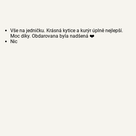
Vše na jedničku. Krásná kytice a kurýr úplně nejlepší.
Moc díky. Obdarovana byla nadšená ❤️
Nic