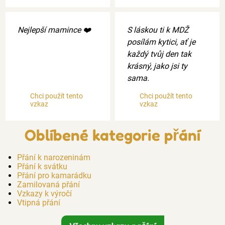
Nejlepší mamince ❤️
S láskou ti k MDŽ
posílám kytici, ať je
každý tvůj den tak
krásný, jako jsi ty
sama.
Chci použít tento
Chci použít tento
vzkaz
vzkaz
Oblíbené kategorie přání
Přání k narozeninám
Přání k svátku
Přání pro kamarádku
Zamilovaná přání
Vzkazy k výročí
Vtipná přání