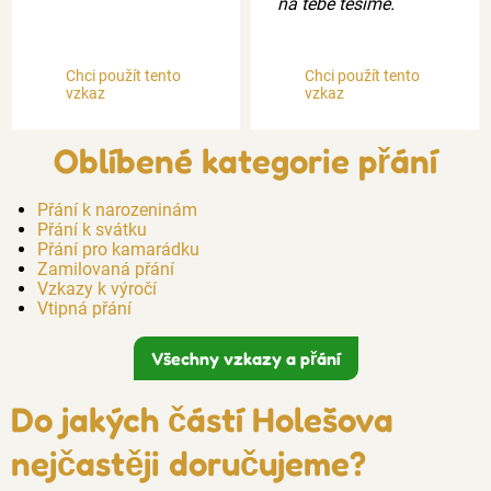
na tebe těšíme.
Chci použít tento
Chci použít tento
vzkaz
vzkaz
Oblíbené kategorie přání
Přání k narozeninám
Přání k svátku
Přání pro kamarádku
Zamilovaná přání
Vzkazy k výročí
Vtipná přání
Všechny vzkazy a přání
Do jakých částí Holešova
nejčastěji doručujeme?