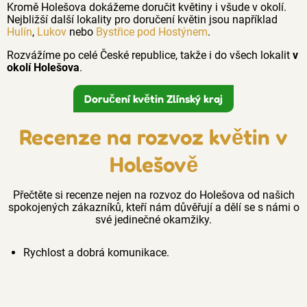
Kromě Holešova dokážeme doručit květiny i všude v okolí.
Nejbližší další lokality pro doručení květin jsou například
Hulín
,
Lukov
nebo
Bystřice pod Hostýnem
.
Rozvážíme po celé České republice, takže i do všech lokalit
v
okolí Holešova
.
Doručení květin Zlínský kraj
Recenze na rozvoz květin v
Holešově
Přečtěte si recenze nejen na rozvoz do Holešova od našich
spokojených zákazníků, kteří nám důvěřují a dělí se s námi o
své jedinečné okamžiky.
Rychlost a dobrá komunikace.