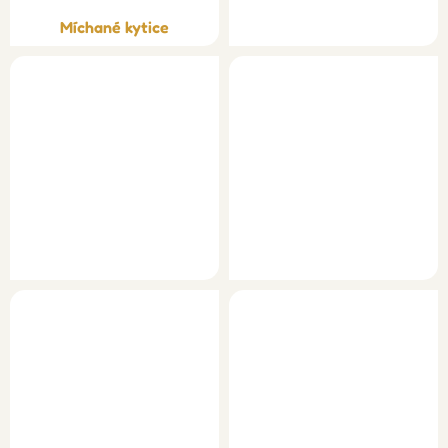
Míchané kytice