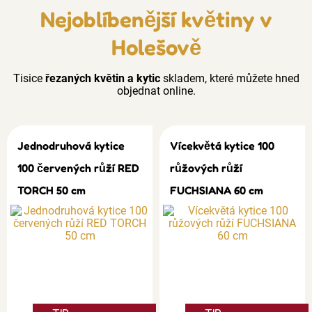
Nejoblíbenější květiny v
Holešově
Tisice
řezaných květin a kytic
skladem, které můžete hned
objednat online.
Jednodruhová kytice
Vícekvětá kytice 100
100 červených růží RED
růžových růží
TORCH 50 cm
FUCHSIANA 60 cm