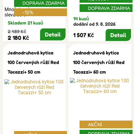
DOPRAVA ZDARMA
DOPRAVA ZDARMA
Množstevní
-12%
sleva 30%
14 kusů
Skladem 21 kusů
dodání od 9. 8. 2026
2 489 Kč
Detail
1 507 Kč
Detail
2 180 Kč
Jednodruhová kytice
Jednodruhová kytice
100 červených růží Red
100 červených růží Red
Tacazzi+ 50 cm
Tacazzi+ 60 cm
AKČNÍ
DOPRAVA ZDARMA