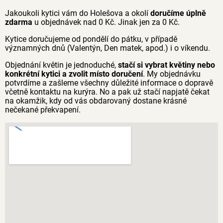
Jakoukoli kytici vám do Holešova a okolí
doručíme úplně
zdarma
u objednávek nad 0 Kč. Jinak jen za 0 Kč.
Kytice doručujeme od pondělí do pátku, v případě
významných dnů (Valentýn, Den matek, apod.) i o víkendu.
Objednání květin je jednoduché,
stačí si vybrat květiny nebo
konkrétní kytici a zvolit místo doručení
. My objednávku
potvrdíme a zašleme všechny důležité informace o dopravě
včetně kontaktu na kurýra. No a pak už stačí napjatě čekat
na okamžik, kdy od vás obdarovaný dostane krásné
nečekané překvapení.