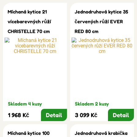
Míchaná kytice 21
Jednodruhová kytice 35
vícebarevných růží
červených růží EVER
CHRISTELLE 70 cm
RED 80 cm
Skladem 4 kusy
Skladem 2 kusy
1 968 Kč
Detail
3 099 Kč
Detail
Míchaná kytice 100
Jednodruhová krabička