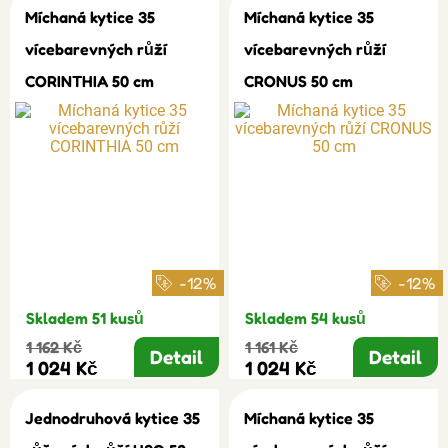
Míchaná kytice 35
Míchaná kytice 35
vícebarevných růží
vícebarevných růží
CORINTHIA 50 cm
CRONUS 50 cm
-12%
-12%
Skladem 51 kusů
Skladem 54 kusů
1 162 Kč
1 161 Kč
Detail
Detail
1 024 Kč
1 024 Kč
Jednodruhová kytice 35
Míchaná kytice 35