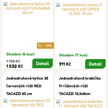
-13%
Skladem 16 kusů
Skladem 17 kusů
1 766 Kč
Detail
911 Kč
Detail
1 532 Kč
Jednodruhová kytice 35
Jednodruhová krabička
červených růží RED
11 růžových růží
TACAZZI 60 cm
TACAZZI 13,5x8cm