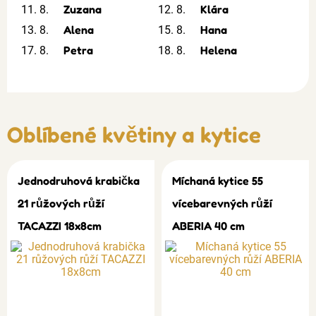
Zuzana
Klára
11. 8.
12. 8.
Alena
Hana
13. 8.
15. 8.
Petra
Helena
17. 8.
18. 8.
Oblíbené květiny a kytice
Jednodruhová krabička
Míchaná kytice 55
21 růžových růží
vícebarevných růží
TACAZZI 18x8cm
ABERIA 40 cm