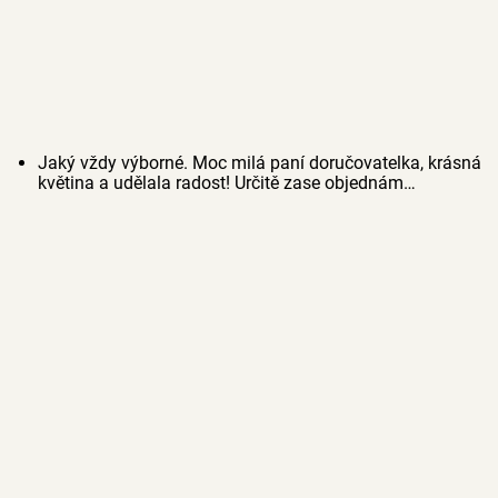
Jaký vždy výborné. Moc milá paní doručovatelka, krásná
květina a udělala radost! Určitě zase objednám…