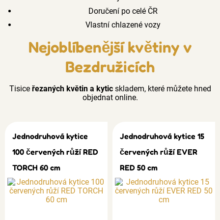
Doručení po celé ČR
Vlastní chlazené vozy
Nejoblíbenější květiny v
Bezdružicích
Tisice
řezaných květin a kytic
skladem, které můžete hned
objednat online.
Jednodruhová kytice
Jednodruhová kytice 15
100 červených růží RED
červených růží EVER
TORCH 60 cm
RED 50 cm