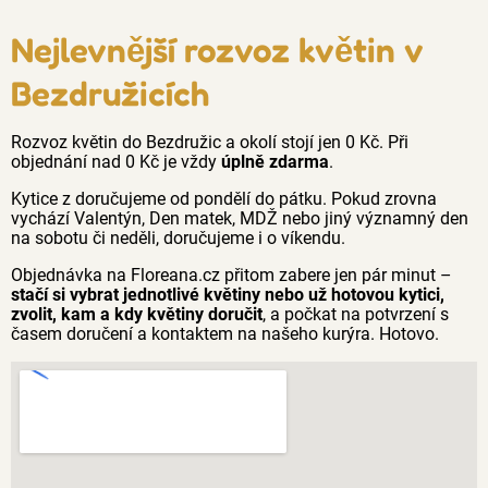
Nejlevnější rozvoz květin v
Bezdružicích
Rozvoz květin do Bezdružic a okolí stojí jen 0 Kč. Při
objednání nad 0 Kč je vždy
úplně zdarma
.
Kytice z doručujeme od pondělí do pátku. Pokud zrovna
vychází Valentýn, Den matek, MDŽ nebo jiný významný den
na sobotu či neděli, doručujeme i o víkendu.
Objednávka na Floreana.cz přitom zabere jen pár minut –
stačí si vybrat jednotlivé květiny nebo už hotovou kytici,
zvolit, kam a kdy květiny doručit
, a počkat na potvrzení s
časem doručení a kontaktem na našeho kurýra. Hotovo.