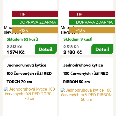
TIP
TIP
DOPRAVA ZDARMA
DOPRAVA ZDARMA
Množstevní
Množstevní
-15%
-13%
sleva 30%
sleva 30%
Skladem 53 kusů
Skladem 9 kusů
2 313 Kč
2 518 Kč
Detail
Detail
1 974 Kč
2 180 Kč
Jednodruhová kytice
Jednodruhová kytice
100 červených růží RED
100 červených růží RED
TORCH 70 cm
RIBBON 50 cm