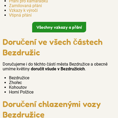
Přání pro kamarádku
Zamilovaná přání
Vzkazy k výročí
Vtipná přání
Všechny vzkazy a přání
Doručení ve všech částech
Bezdružic
Doručujeme i do těchto částí města Bezdružice a obecně
umíme květiny
doručit všude v Bezdružicích
.
Bezdružice
Zhořec
Kohoutov
Horní Polžice
Doručení chlazenými vozy
Bezdružice