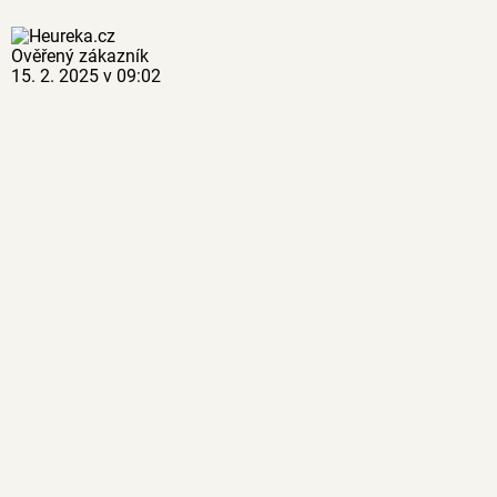
Ověřený zákazník
15. 2. 2025 v 09:02