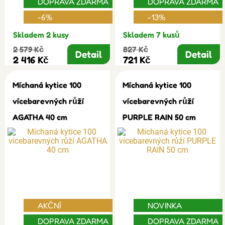
DOPRAVA ZDARMA
DOPRAVA ZDARMA
-6%
-13%
Skladem 2 kusy
Skladem 7 kusů
2 579 Kč
827 Kč
Detail
Detail
2 416 Kč
721 Kč
Míchaná kytice 100
Míchaná kytice 100
vícebarevných růží
vícebarevných růží
AGATHA 40 cm
PURPLE RAIN 50 cm
AKČNÍ
NOVINKA
DOPRAVA ZDARMA
DOPRAVA ZDARMA