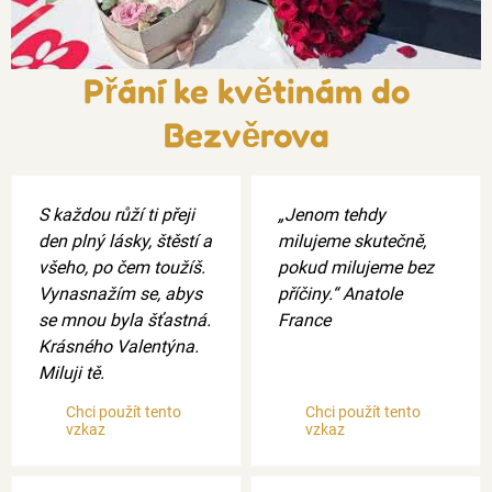
Přání ke květinám do
Bezvěrova
S každou růží ti přeji
„Jenom tehdy
den plný lásky, štěstí a
milujeme skutečně,
všeho, po čem toužíš.
pokud milujeme bez
Vynasnažím se, abys
příčiny.“ Anatole
se mnou byla šťastná.
France
Krásného Valentýna.
Miluji tě.
Chci použít tento
Chci použít tento
vzkaz
vzkaz