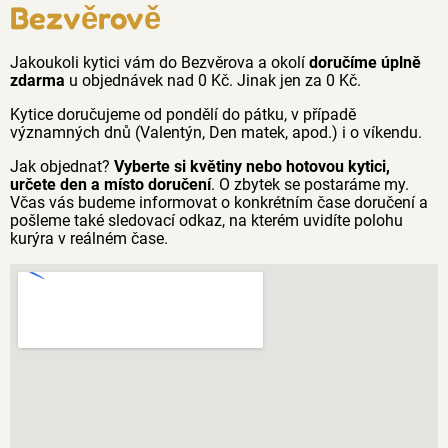
Bezvěrově
Jakoukoli kytici vám do Bezvěrova a okolí
doručíme úplně
zdarma
u objednávek nad 0 Kč. Jinak jen za 0 Kč.
Kytice doručujeme od pondělí do pátku, v případě
významných dnů (Valentýn, Den matek, apod.) i o víkendu.
Jak objednat?
Vyberte si květiny nebo hotovou kytici,
určete den a místo doručení
. O zbytek se postaráme my.
Včas vás budeme informovat o konkrétním čase doručení a
pošleme také sledovací odkaz, na kterém uvidíte polohu
kurýra v reálném čase.