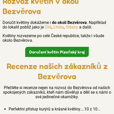
Rozvoz květin v okolí
Bezvěrova
Doručit květiny dokážeme i
do okolí Bezvěrova
. Například
do lokalit poblíž jako je
Čilá
,
Lhůta
,
Olšany
a další.
Květiny rozvezeme po celé České republice, takže i všude
okolo Bezvěrova.
Doručení květin Plzeňský kraj
Recenze našich zákazníků z
Bezvěrova
Přečtěte si recenze nejen na rozvoz do Bezvěrova od našich
spokojených zákazníků, kteří nám důvěřují a dělí se s námi o
své jedinečné okamžiky.
Perfektní přístup kurýrů a krásné květiny....10 z 10...