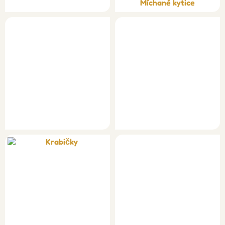
Míchané kytice