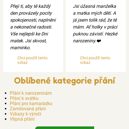
Přeji ti, aby tě každý
Jsi úžasná manželka
den provázely pocity
a matka mých dětí. A
spokojenosti, naplnění
já jsem tolik rád, že tě
a nekonečné radosti.
mám. Ať holky v práci
Vše nejlepší ke Dni
puknou závistí. Hezké
matek. Jsi skvost,
narozeniny.❤️
maminko.
Chci použít tento
Chci použít tento
vzkaz
vzkaz
Oblíbené kategorie přání
Přání k narozeninám
Přání k svátku
Přání pro kamarádku
Zamilovaná přání
Vzkazy k výročí
Vtipná přání