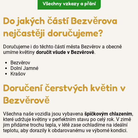
Všechny vzkazy a přání
Do jakých částí Bezvěrova
nejčastěji doručujeme?
Doručujeme i do těchto částí města Bezvěrov a obecně
umíme květiny
doručit všude v Bezvěrově
.
Bezvěrov
Dolní Jamné
Krašov
Doručení čerstvých květin v
Bezvěrově
Všechna naše vozidla jsou vybavena
špičkovým chlazením
,
které udržuje květiny v perfektním stavu po celý rok. V zimě
jim přidáme trochu tepla, v létě zase ochladíme na ideální
teplotu, aby dorazily k obdarovanému ve výborné kondici.