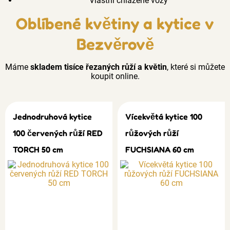
Vlastní chlazené vozy
Oblíbené květiny a kytice v
Bezvěrově
Máme
skladem tisíce řezaných růží a květin
, které si můžete
koupit online.
Jednodruhová kytice
Vícekvětá kytice 100
100 červených růží RED
růžových růží
TORCH 50 cm
FUCHSIANA 60 cm