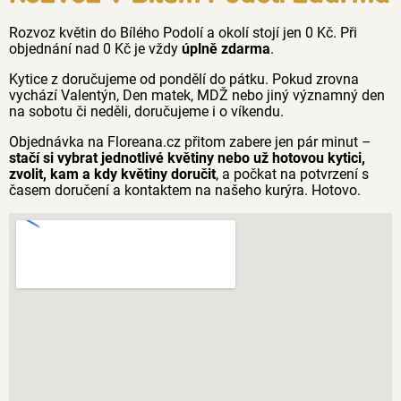
Rozvoz květin do Bílého Podolí a okolí stojí jen 0 Kč. Při
objednání nad 0 Kč je vždy
úplně zdarma
.
Kytice z doručujeme od pondělí do pátku. Pokud zrovna
vychází Valentýn, Den matek, MDŽ nebo jiný významný den
na sobotu či neděli, doručujeme i o víkendu.
Objednávka na Floreana.cz přitom zabere jen pár minut –
stačí si vybrat jednotlivé květiny nebo už hotovou kytici,
zvolit, kam a kdy květiny doručit
, a počkat na potvrzení s
časem doručení a kontaktem na našeho kurýra. Hotovo.