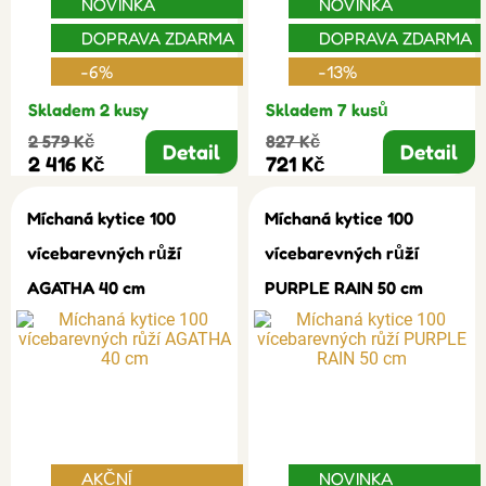
NOVINKA
NOVINKA
DOPRAVA ZDARMA
DOPRAVA ZDARMA
-6%
-13%
Skladem 2 kusy
Skladem 7 kusů
2 579 Kč
827 Kč
Detail
Detail
2 416 Kč
721 Kč
Míchaná kytice 100
Míchaná kytice 100
vícebarevných růží
vícebarevných růží
AGATHA 40 cm
PURPLE RAIN 50 cm
AKČNÍ
NOVINKA