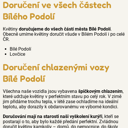
Doručení ve všech částech
Bílého Podolí
Květiny
doručujeme do všech částí města Bílé Podolí
.
Obecně umíme květiny doručit všude v Bílém Podolí i po celé
ČR.
Bílé Podolí
Lovčice
Doručení chlazenými vozy
Bílé Podolí
Všechna naše vozidla jsou vybavena
špičkovým chlazením
,
které udržuje květiny v perfektním stavu po celý rok. V zimě
jim přidáme trochu tepla, v létě zase ochladíme na ideální
teplotu, aby dorazily k obdarovanému ve výborné kondici.
Doručování mají na starosti naši vyškolení kurýři
, kteří se
postarají o to, aby bylo každé předání perfektní. Zvládnou
doručit květiny kamkoliv – domů, do nemocnice, do školy