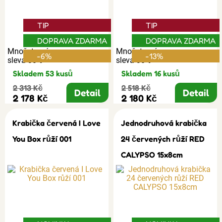
TIP
TIP
DOPRAVA ZDARMA
DOPRAVA ZDARMA
Množstevní
Množstevní
-6%
-13%
sleva 30%
sleva 30%
Skladem 53 kusů
Skladem 16 kusů
2 313 Kč
2 518 Kč
Detail
Detail
2 178 Kč
2 180 Kč
Krabička červená I Love
Jednodruhová krabička
You Box růží 001
24 červených růží RED
CALYPSO 15x8cm