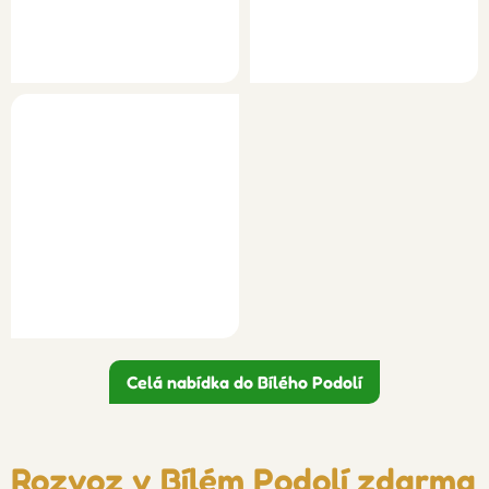
Celá nabídka do Bílého Podolí
Rozvoz v Bílém Podolí zdarma