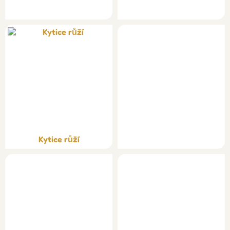
Kytice růží