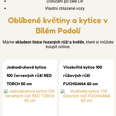
Doručení po celé ČR
Vlastní chlazené vozy
Oblíbené květiny a kytice v
Bílém Podolí
Máme
skladem tisíce řezaných růží a květin
, které si můžete
koupit online.
Jednodruhová kytice
Vícekvětá kytice 100
100 červených růží RED
růžových růží
TORCH 50 cm
FUCHSIANA 60 cm