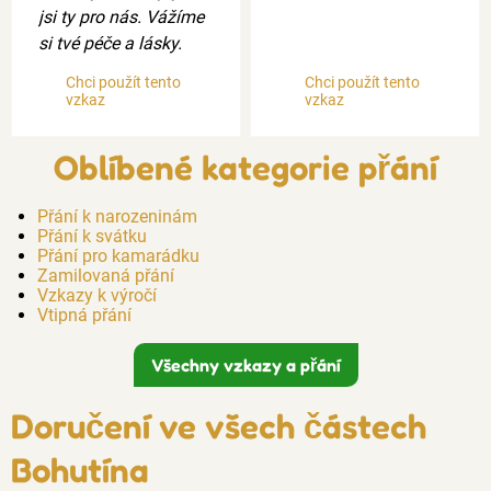
jsi ty pro nás. Vážíme
si tvé péče a lásky.
Chci použít tento
Chci použít tento
vzkaz
vzkaz
Oblíbené kategorie přání
Přání k narozeninám
Přání k svátku
Přání pro kamarádku
Zamilovaná přání
Vzkazy k výročí
Vtipná přání
Všechny vzkazy a přání
Doručení ve všech částech
Bohutína