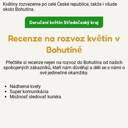
Květiny rozvezeme po celé České republice, takže i všude
okolo Bohutína.
Doručení květin Středočeský kraj
Recenze na rozvoz květin v
Bohutíně
Přečtěte si recenze nejen na rozvoz do Bohutína od našich
spokojených zákazníků, kteří nám důvěřují a dělí se s námi o
své jedinečné okamžiky.
Nádherné kvety
Super komunikácia
Možnosť sledovať kuriéra