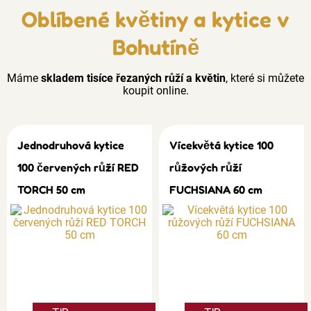
Oblíbené květiny a kytice v
Bohutíně
Máme
skladem tisíce řezaných růží a květin
, které si můžete
koupit online.
Jednodruhová kytice
Vícekvětá kytice 100
100 červených růží RED
růžových růží
TORCH 50 cm
FUCHSIANA 60 cm