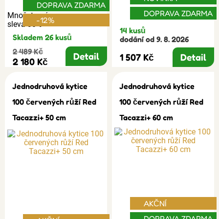
DOPRAVA ZDARMA
DOPRAVA ZDARMA
Množstevní
-12%
sleva 30%
14 kusů
Skladem 26 kusů
dodání od 9. 8. 2026
2 489 Kč
Detail
1 507 Kč
Detail
2 180 Kč
Jednodruhová kytice
Jednodruhová kytice
100 červených růží Red
100 červených růží Red
Tacazzi+ 50 cm
Tacazzi+ 60 cm
AKČNÍ
DOPRAVA ZDARMA