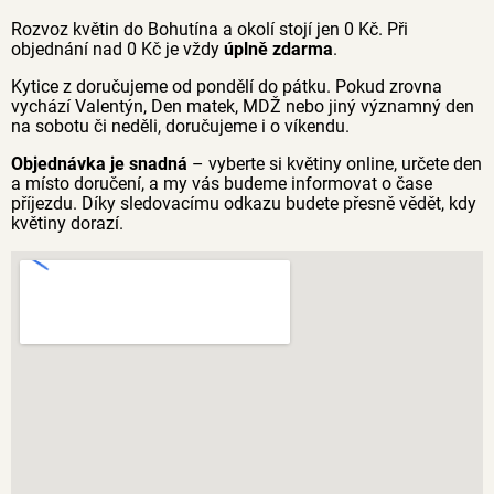
Rozvoz květin do Bohutína a okolí stojí jen 0 Kč. Při
objednání nad 0 Kč je vždy
úplně zdarma
.
Kytice z doručujeme od pondělí do pátku. Pokud zrovna
vychází Valentýn, Den matek, MDŽ nebo jiný významný den
na sobotu či neděli, doručujeme i o víkendu.
Objednávka je snadná
– vyberte si květiny online, určete den
a místo doručení, a my vás budeme informovat o čase
příjezdu. Díky sledovacímu odkazu budete přesně vědět, kdy
květiny dorazí.