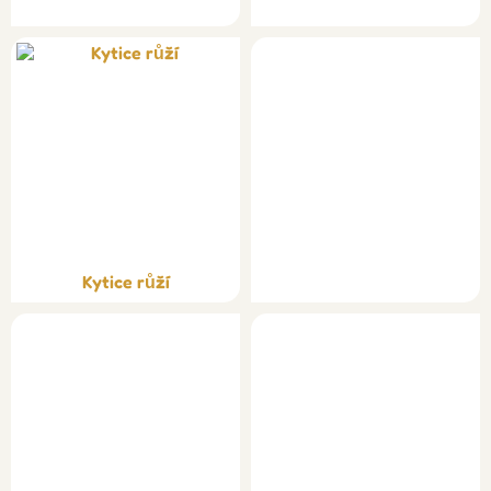
Kytice růží