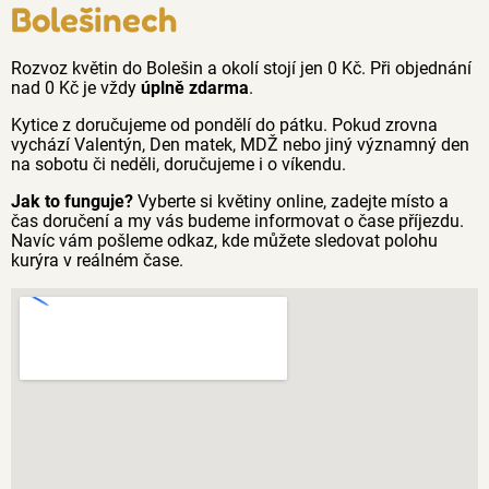
Bolešinech
Rozvoz květin do Bolešin a okolí stojí jen 0 Kč. Při objednání
nad 0 Kč je vždy
úplně zdarma
.
Kytice z doručujeme od pondělí do pátku. Pokud zrovna
vychází Valentýn, Den matek, MDŽ nebo jiný významný den
na sobotu či neděli, doručujeme i o víkendu.
Jak to funguje?
Vyberte si květiny online, zadejte místo a
čas doručení a my vás budeme informovat o čase příjezdu.
Navíc vám pošleme odkaz, kde můžete sledovat polohu
kurýra v reálném čase.