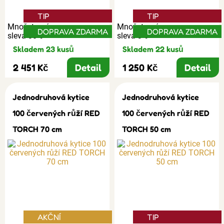
TIP
TIP
Množstevní
Množstevní
DOPRAVA ZDARMA
DOPRAVA ZDARMA
sleva 30%
sleva 3%
Skladem 23 kusů
Skladem 22 kusů
2 451 Kč
Detail
1 250 Kč
Detail
Jednodruhová kytice
Jednodruhová kytice
100 červených růží RED
100 červených růží RED
TORCH 70 cm
TORCH 50 cm
AKČNÍ
TIP