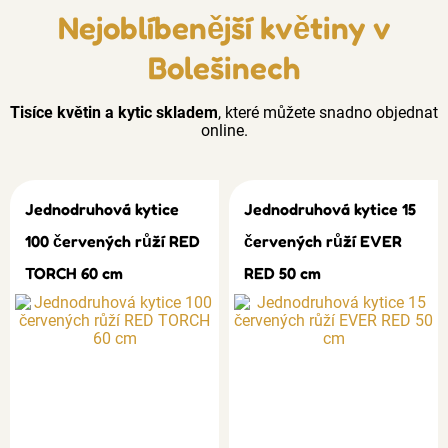
Nejoblíbenější květiny v
Bolešinech
Tisíce květin a kytic skladem
, které můžete snadno objednat
online.
Jednodruhová kytice
Jednodruhová kytice 15
100 červených růží RED
červených růží EVER
TORCH 60 cm
RED 50 cm