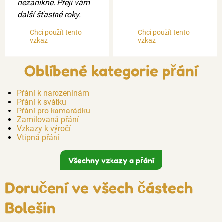
nezanikne. Přeji vám
další šťastné roky.
Chci použít tento
Chci použít tento
vzkaz
vzkaz
Oblíbené kategorie přání
Přání k narozeninám
Přání k svátku
Přání pro kamarádku
Zamilovaná přání
Vzkazy k výročí
Vtipná přání
Všechny vzkazy a přání
Doručení ve všech částech
Bolešin