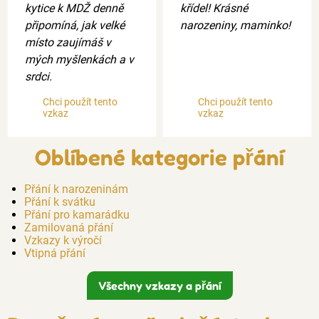
kytice k MDŽ denně
křídel! Krásné
připomíná, jak velké
narozeniny, maminko!
místo zaujímáš v
mých myšlenkách a v
srdci.
Chci použít tento
Chci použít tento
vzkaz
vzkaz
Oblíbené kategorie přání
Přání k narozeninám
Přání k svátku
Přání pro kamarádku
Zamilovaná přání
Vzkazy k výročí
Vtipná přání
Všechny vzkazy a přání