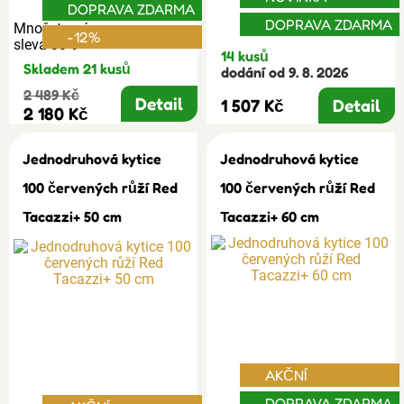
DOPRAVA ZDARMA
DOPRAVA ZDARMA
Množstevní
-12%
sleva 30%
14 kusů
Skladem 21 kusů
dodání od 9. 8. 2026
2 489 Kč
Detail
1 507 Kč
Detail
2 180 Kč
Jednodruhová kytice
Jednodruhová kytice
100 červených růží Red
100 červených růží Red
Tacazzi+ 50 cm
Tacazzi+ 60 cm
AKČNÍ
DOPRAVA ZDARMA