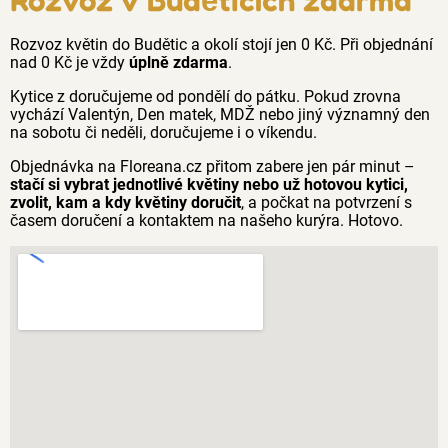
Rozvoz květin do Budětic a okolí stojí jen 0 Kč. Při objednání
nad 0 Kč je vždy
úplně zdarma
.
Kytice z doručujeme od pondělí do pátku. Pokud zrovna
vychází Valentýn, Den matek, MDŽ nebo jiný významný den
na sobotu či neděli, doručujeme i o víkendu.
Objednávka na Floreana.cz přitom zabere jen pár minut –
stačí si vybrat jednotlivé květiny nebo už hotovou kytici,
zvolit, kam a kdy květiny doručit
, a počkat na potvrzení s
časem doručení a kontaktem na našeho kurýra. Hotovo.