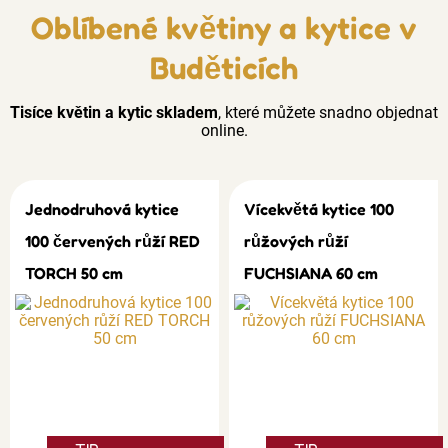
Oblíbené květiny a kytice v
Buděticích
Tisíce květin a kytic skladem
, které můžete snadno objednat
online.
Jednodruhová kytice
Vícekvětá kytice 100
100 červených růží RED
růžových růží
TORCH 50 cm
FUCHSIANA 60 cm