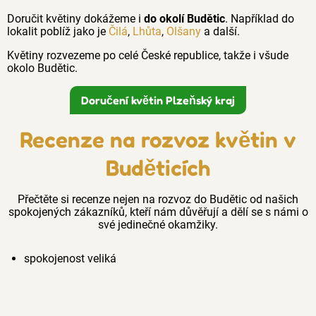
Doručit květiny dokážeme i
do okolí Budětic
. Například do
lokalit poblíž jako je
Čilá
,
Lhůta
,
Olšany
a další.
Květiny rozvezeme po celé České republice, takže i všude
okolo Budětic.
Doručení květin Plzeňský kraj
Recenze na rozvoz květin v
Buděticích
Přečtěte si recenze nejen na rozvoz do Budětic od našich
spokojených zákazníků, kteří nám důvěřují a dělí se s námi o
své jedinečné okamžiky.
spokojenost veliká