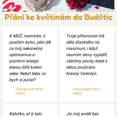
Přání ke květinám do Budětic
K MDŽ, maminko, ti
Tvoje přítomnost mě
posílám kytici, jako dík
dělá šťastného na
za tvůj nekonečný
maximum, i když
optimismus a
neumím slovy vyjádřit
pozitivní energii,
všechny pocity, které s
kterou šíříš kolem
tebou prožívám.
sebe. Nebýt tebe, co
Krásný Valentýn.
bych si počal?
Chci použít tento
Chci použít tento
vzkaz
vzkaz
Babičko, ať ti tato
Jsi můj anděl bez