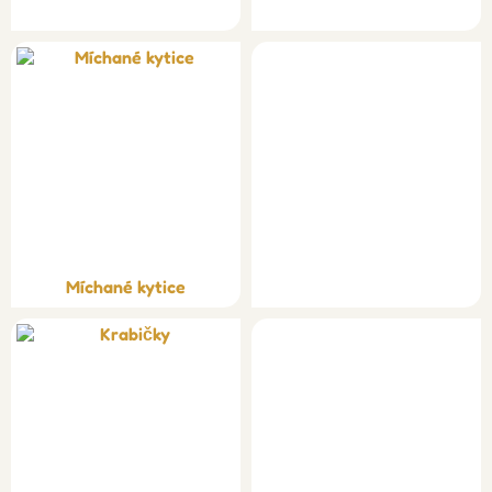
Míchané kytice