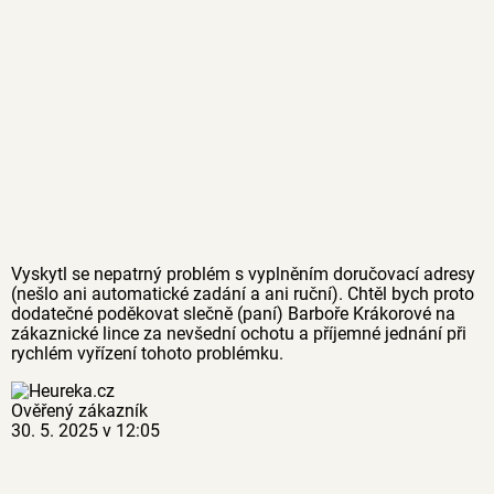
Vyskytl se nepatrný problém s vyplněním doručovací adresy
(nešlo ani automatické zadání a ani ruční). Chtěl bych proto
dodatečné poděkovat slečně (paní) Barboře Krákorové na
zákaznické lince za nevšední ochotu a příjemné jednání při
rychlém vyřízení tohoto problémku.
Ověřený zákazník
30. 5. 2025 v 12:05