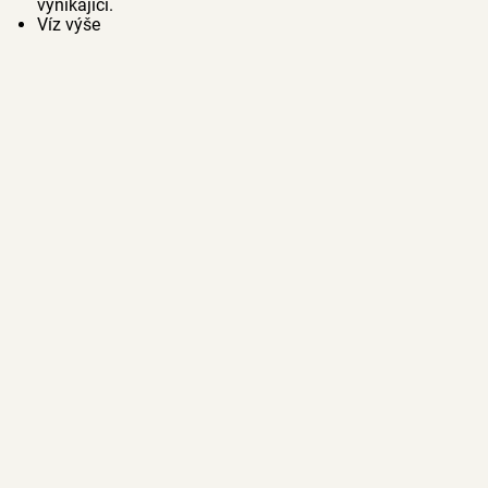
vynikající.
Víz výše