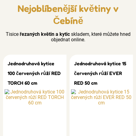
Nejoblíbenější květiny v
Čebíně
Tisice
řezaných květin a kytic
skladem, které můžete hned
objednat online.
Jednodruhová kytice
Jednodruhová kytice 15
100 červených růží RED
červených růží EVER
TORCH 60 cm
RED 50 cm