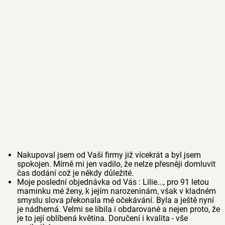
Nakupoval jsem od Vaší firmy již vícekrát a byl jsem
spokojen. Mírně mi jen vadilo, že nelze přesněji domluvit
čas dodání což je někdy důležité.
Moje poslední objednávka od Vás : Lilie..., pro 91 letou
maminku mé ženy, k jejím narozeninám, však v kladném
smyslu slova překonala mé očekávání. Byla a ještě nyní
je nádherná. Velmi se líbila i obdarované a nejen proto, že
je to její oblíbená květina. Doručení i kvalita - vše