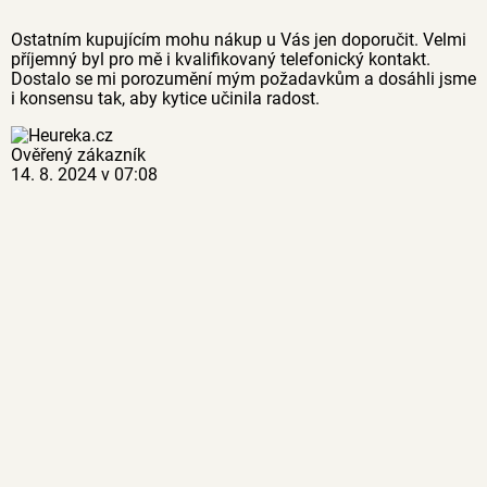
Ostatním kupujícím mohu nákup u Vás jen doporučit. Velmi
příjemný byl pro mě i kvalifikovaný telefonický kontakt.
Dostalo se mi porozumění mým požadavkům a dosáhli jsme
i konsensu tak, aby kytice učinila radost.
Ověřený zákazník
14. 8. 2024 v 07:08