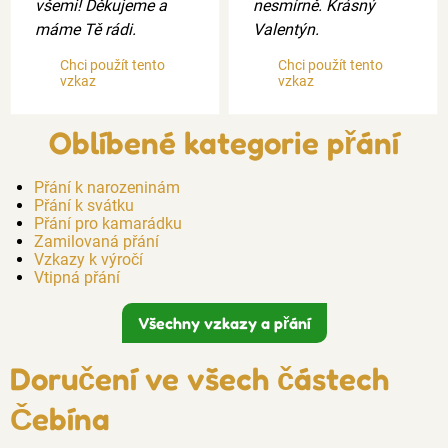
všemi! Děkujeme a
nesmírně. Krásný
máme Tě rádi.
Valentýn.
Chci použít tento
Chci použít tento
vzkaz
vzkaz
Oblíbené kategorie přání
Přání k narozeninám
Přání k svátku
Přání pro kamarádku
Zamilovaná přání
Vzkazy k výročí
Vtipná přání
Všechny vzkazy a přání
Doručení ve všech částech
Čebína