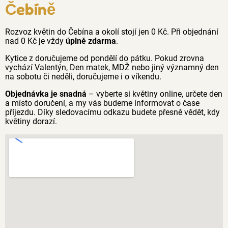
Čebíně
Rozvoz květin do Čebína a okolí stojí jen 0 Kč. Při objednání
nad 0 Kč je vždy
úplně zdarma
.
Kytice z doručujeme od pondělí do pátku. Pokud zrovna
vychází Valentýn, Den matek, MDŽ nebo jiný významný den
na sobotu či neděli, doručujeme i o víkendu.
Objednávka je snadná
– vyberte si květiny online, určete den
a místo doručení, a my vás budeme informovat o čase
příjezdu. Díky sledovacímu odkazu budete přesně vědět, kdy
květiny dorazí.