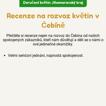
Doručení květin Jihomoravský kraj
Recenze na rozvoz květin v
Čebíně
Přečtěte si recenze nejen na rozvoz do Čebína od našich
spokojených zákazníků, kteří nám důvěřují a dělí se s námi o
své jedinečné okamžiky.
Velmi seriózní jednání, naprostá spokojenost.