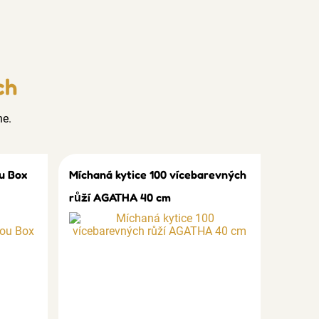
ch
ne.
u Box
Míchaná kytice 100 vícebarevných
růží AGATHA 40 cm