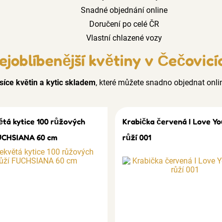
Snadné objednání online
Doručení po celé ČR
Vlastní chlazené vozy
ejoblíbenější květiny v Čečovicí
síce květin a kytic skladem
, které můžete snadno objednat onli
ětá kytice 100 růžových
Krabička červená I Love Yo
UCHSIANA 60 cm
růží 001