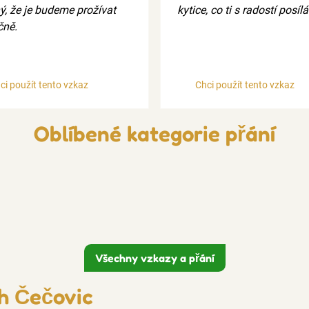
ý, že je budeme prožívat
kytice, co ti s radostí posíl
čně.
ci použít tento vzkaz
Chci použít tento vzkaz
Oblíbené kategorie přání
Všechny vzkazy a přání
h Čečovic