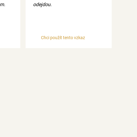
ám.
odejdou.
Chci použít tento vzkaz