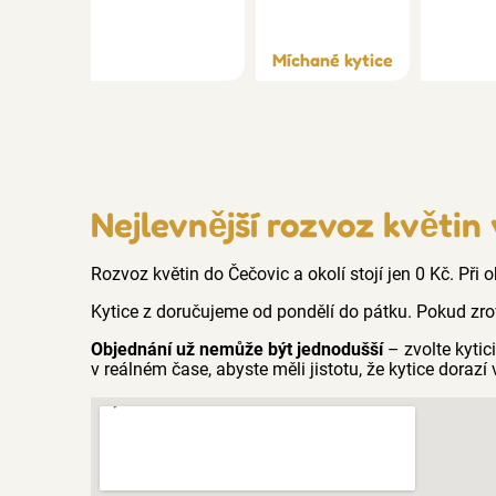
Míchané kytice
Nejlevnější rozvoz květin
Rozvoz květin do Čečovic a okolí stojí jen 0 Kč. Při
Kytice z doručujeme od pondělí do pátku. Pokud zro
Objednání už nemůže být jednodušší
– zvolte kyti
v reálném čase, abyste měli jistotu, že kytice dorazí 