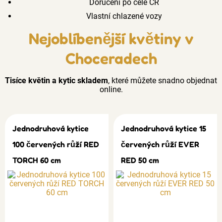
Doručení po celé ČR
Vlastní chlazené vozy
Nejoblíbenější květiny v
Choceradech
Tisíce květin a kytic skladem
, které můžete snadno objednat
online.
Jednodruhová kytice
Jednodruhová kytice 15
100 červených růží RED
červených růží EVER
TORCH 60 cm
RED 50 cm