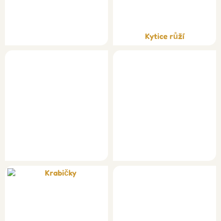
Kytice růží