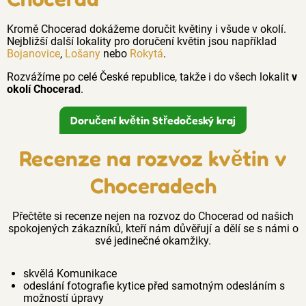
Kromě Chocerad dokážeme doručit květiny i všude v okolí.
Nejbližší další lokality pro doručení květin jsou například
Bojanovice
,
Lošany
nebo
Rokytá
.
Rozvážíme po celé České republice, takže i do všech lokalit
v
okolí Chocerad
.
Doručení květin Středočeský kraj
Recenze na rozvoz květin v
Choceradech
Přečtěte si recenze nejen na rozvoz do Chocerad od našich
spokojených zákazníků, kteří nám důvěřují a dělí se s námi o
své jedinečné okamžiky.
skvělá Komunikace
odeslání fotografie kytice před samotným odesláním s
možností úpravy