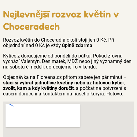
Nejlevnější rozvoz květin v
Choceradech
Rozvoz květin do Chocerad a okolí stojí jen 0 Kč. Při
objednání nad 0 Kč je vždy
úplně zdarma
.
Kytice z doručujeme od pondělí do pátku. Pokud zrovna
vychází Valentýn, Den matek, MDŽ nebo jiný významný den
na sobotu či neděli, doručujeme i o víkendu.
Objednávka na Floreana.cz přitom zabere jen pár minut –
stačí si vybrat jednotlivé květiny nebo už hotovou kytici,
zvolit, kam a kdy květiny doručit
, a počkat na potvrzení s
časem doručení a kontaktem na našeho kurýra. Hotovo.