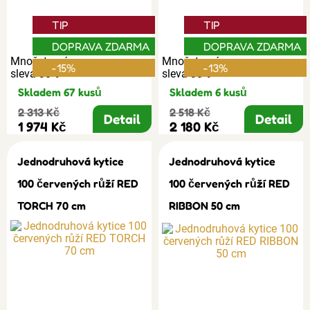
TIP
TIP
DOPRAVA ZDARMA
DOPRAVA ZDARMA
Množstevní
Množstevní
-15%
-13%
sleva 30%
sleva 30%
Skladem 67 kusů
Skladem 6 kusů
2 313 Kč
2 518 Kč
Detail
Detail
1 974 Kč
2 180 Kč
Jednodruhová kytice
Jednodruhová kytice
100 červených růží RED
100 červených růží RED
TORCH 70 cm
RIBBON 50 cm