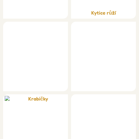
Kytice růží