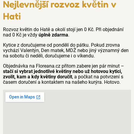
Nejlevnější rozvoz květin v
Hati
Rozvoz květin do Hatě a okolí stojí jen 0 Kč. Při objednání
nad 0 Kč je vždy
úplně zdarma
.
Kytice z doručujeme od pondělí do pátku. Pokud zrovna
vychází Valentýn, Den matek, MDŽ nebo jiný významný den
na sobotu či neděli, doručujeme i o víkendu.
Objednávka na Floreana.cz přitom zabere jen pár minut –
stačí si vybrat jednotlivé květiny nebo už hotovou kytici,
zvolit, kam a kdy květiny doručit
, a počkat na potvrzení s
časem doručení a kontaktem na našeho kurýra. Hotovo.