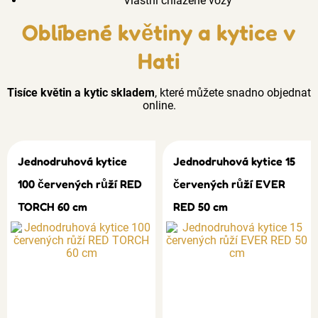
Vlastní chlazené vozy
Oblíbené květiny a kytice v
Hati
Tisíce květin a kytic skladem
, které můžete snadno objednat
online.
Jednodruhová kytice
Jednodruhová kytice 15
100 červených růží RED
červených růží EVER
TORCH 60 cm
RED 50 cm