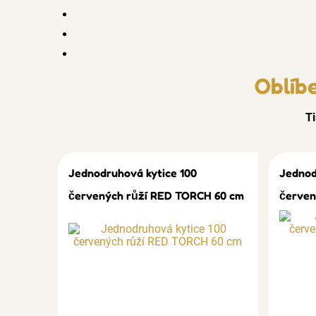
Oblíb
Ti
Jednodruhová kytice 100
Jednod
červených růží RED TORCH 60 cm
červen