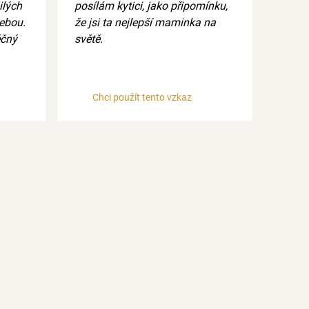
ilých
posílám kytici, jako připomínku,
ebou.
že jsi ta nejlepší maminka na
ěčný
světě.
Chci použít tento vzkaz