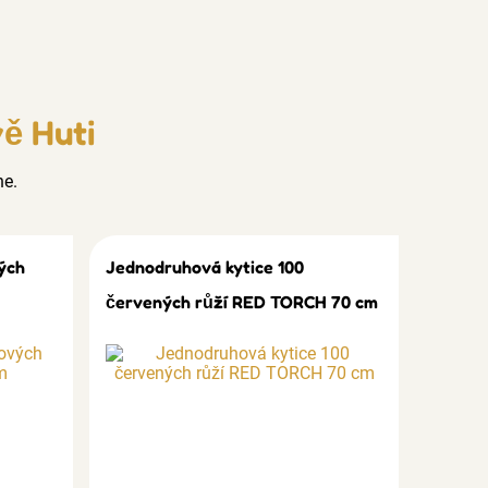
ě Huti
ne.
ých
Jednodruhová kytice 100
červených růží RED TORCH 70 cm