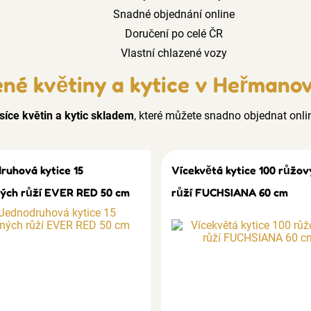
Snadné objednání online
Doručení po celé ČR
Vlastní chlazené vozy
ené květiny a kytice v Heřmanov
síce květin a kytic skladem
, které můžete snadno objednat onli
ruhová kytice 15
Vícekvětá kytice 100 růžov
ých růží EVER RED 50 cm
růží FUCHSIANA 60 cm