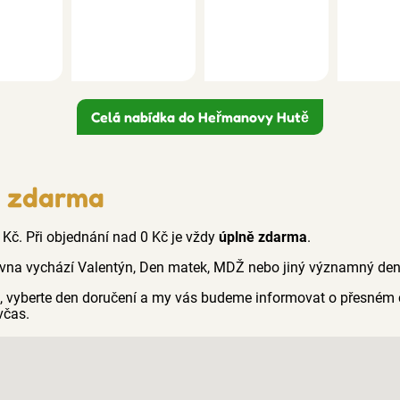
Celá nabídka do Heřmanovy Hutě
i zdarma
 Kč. Při objednání nad 0 Kč je vždy
úplně zdarma
.
vna vychází Valentýn, Den matek, MDŽ nebo jiný významný den n
ci, vyberte den doručení a my vás budeme informovat o přesném 
včas.