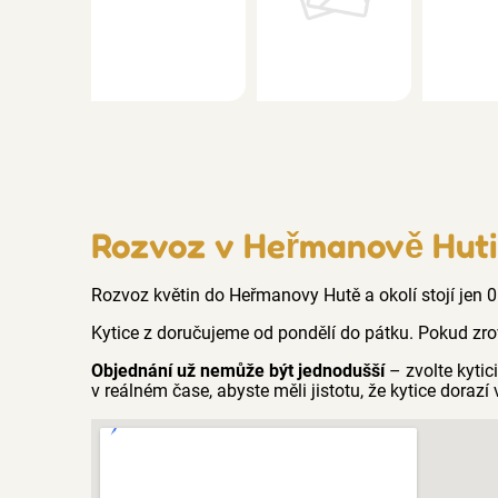
Rozvoz v Heřmanově Hut
Rozvoz květin do Heřmanovy Hutě a okolí stojí jen 0
Kytice z doručujeme od pondělí do pátku. Pokud zro
Objednání už nemůže být jednodušší
– zvolte kyti
v reálném čase, abyste měli jistotu, že kytice dorazí 