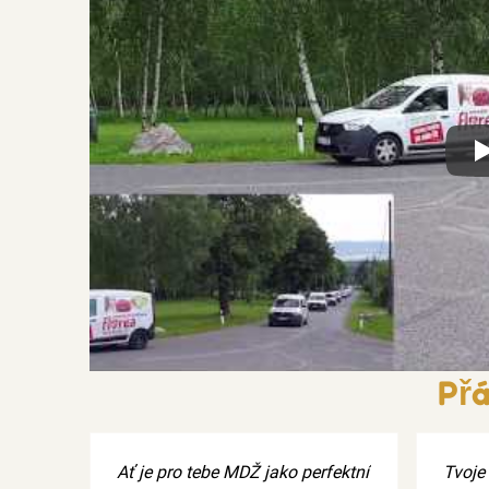
Xx
Přá
Ať je pro tebe MDŽ jako perfektní
Tvoje 