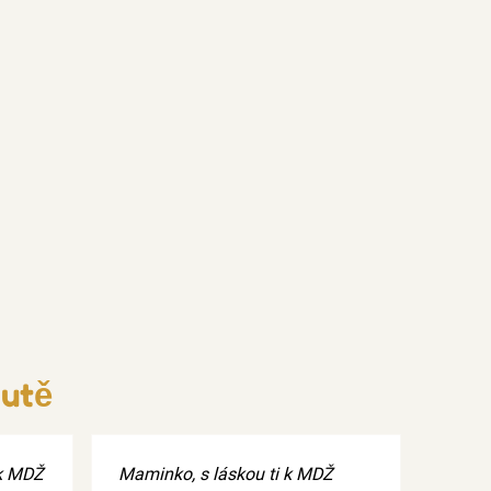
Hutě
 k MDŽ
Maminko, s láskou ti k MDŽ