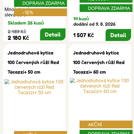
DOPRAVA ZDARMA
DOPRAVA ZDARMA
Množstevní
-12%
sleva 30%
14 kusů
Skladem 26 kusů
dodání od 9. 8. 2026
2 489 Kč
Detail
1 507 Kč
Detail
2 180 Kč
Jednodruhová kytice
Jednodruhová kytice
100 červených růží Red
100 červených růží Red
Tacazzi+ 50 cm
Tacazzi+ 60 cm
AKČNÍ
DOPRAVA ZDARMA