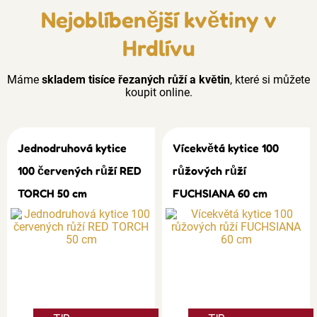
Nejoblíbenější květiny v
Hrdlívu
Máme
skladem tisíce řezaných růží a květin
, které si můžete
koupit online.
Jednodruhová kytice
Vícekvětá kytice 100
100 červených růží RED
růžových růží
TORCH 50 cm
FUCHSIANA 60 cm