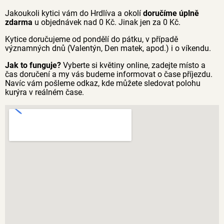
Jakoukoli kytici vám do Hrdlíva a okolí
doručíme úplně
zdarma
u objednávek nad 0 Kč. Jinak jen za 0 Kč.
Kytice doručujeme od pondělí do pátku, v případě
významných dnů (Valentýn, Den matek, apod.) i o víkendu.
Jak to funguje?
Vyberte si květiny online, zadejte místo a
čas doručení a my vás budeme informovat o čase příjezdu.
Navíc vám pošleme odkaz, kde můžete sledovat polohu
kurýra v reálném čase.