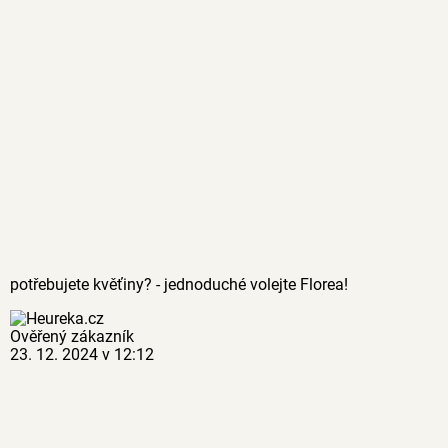
potřebujete kvěťiny? - jednoduché volejte Florea!
Ověřený zákazník
23. 12. 2024 v 12:12