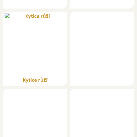
Kytice růží