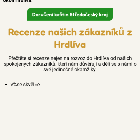
okolí Hrdlíva
.
Doručení květin Středočeský kraj
Recenze našich zákazníků z
Hrdlíva
Přečtěte si recenze nejen na rozvoz do Hrdlíva od našich
spokojených zákazníků, kteří nám důvěřují a dělí se s námi o
své jedinečné okamžiky.
v%se skvěl=e