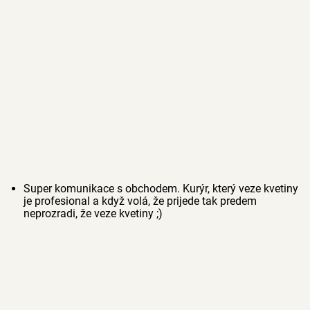
Super komunikace s obchodem. Kurýr, který veze kvetiny
je profesional a když volá, že prijede tak predem
neprozradi, že veze kvetiny ;)