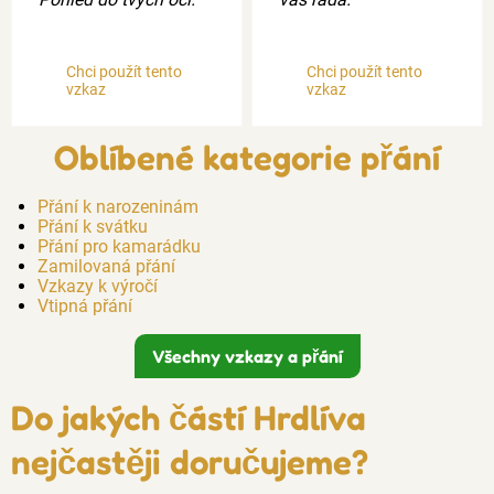
Chci použít tento
Chci použít tento
vzkaz
vzkaz
Oblíbené kategorie přání
Přání k narozeninám
Přání k svátku
Přání pro kamarádku
Zamilovaná přání
Vzkazy k výročí
Vtipná přání
Všechny vzkazy a přání
Do jakých částí Hrdlíva
nejčastěji doručujeme?