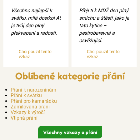
Všechno nejlepší k
Přeji ti k MDŽ den plný
svátku, milá dcerko! Ať
smíchu a štěstí, jako je
je tvůj den plný
tato kytice –
překvapení a radosti.
pestrobarevná a
osvěžující.
Chci použít tento
Chci použít tento
vzkaz
vzkaz
Oblíbené kategorie přání
Přání k narozeninám
Přání k svátku
Přání pro kamarádku
Zamilovaná přání
Vzkazy k výročí
Vtipná přání
Všechny vzkazy a přání