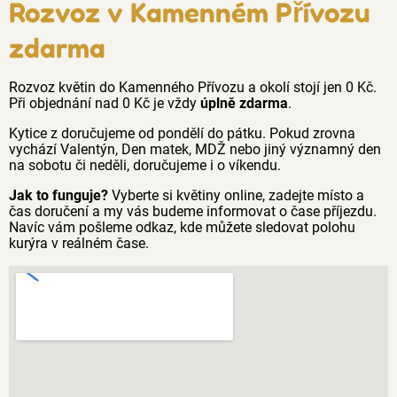
Rozvoz v Kamenném Přívozu
zdarma
Rozvoz květin do Kamenného Přívozu a okolí stojí jen 0 Kč.
Při objednání nad 0 Kč je vždy
úplně zdarma
.
Kytice z doručujeme od pondělí do pátku. Pokud zrovna
vychází Valentýn, Den matek, MDŽ nebo jiný významný den
na sobotu či neděli, doručujeme i o víkendu.
Jak to funguje?
Vyberte si květiny online, zadejte místo a
čas doručení a my vás budeme informovat o čase příjezdu.
Navíc vám pošleme odkaz, kde můžete sledovat polohu
kurýra v reálném čase.