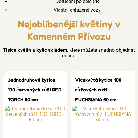
Doručení po celé ČR
Vlastní chlazené vozy
Nejoblíbenější květiny v
Kamenném Přívozu
Tisíce květin a kytic skladem
, které můžete snadno objednat
online.
Jednodruhová kytice
Vícekvětá kytice 100
100 červených růží RED
růžových růží
TORCH 50 cm
FUCHSIANA 60 cm