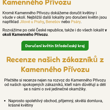
Kamenného Přívozu
Kromě Kamenného Přívozu dokážeme doručit květiny i
všude v okolí. Nejbližší další lokality pro doručení květin jsou
například
Jílové u Prahy
,
Benešov
nebo
Psáry
.
Rozvážíme po celé České republice, takže i do všech lokalit
v
okolí Kamenného Přívozu
.
Doručení květin Středočeský kraj
Recenze našich zákazníků z
Kamenného Přívozu
Přečtěte si recenze nejen na rozvoz do Kamenného Přívozu
od našich spokojených zákazníků, kteří nám důvěřují a dělí
se s námi o své jedinečné okamžiky.
Naprosto spolehlivý obchod, příjemný, skvělá domluva,
krásné květiny