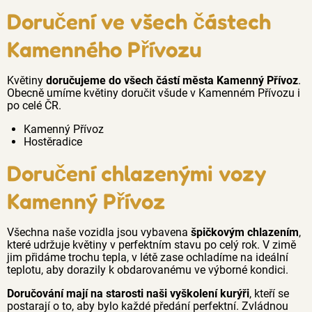
Doručení ve všech částech
Kamenného Přívozu
Květiny
doručujeme do všech částí města Kamenný Přívoz
.
Obecně umíme květiny doručit všude v Kamenném Přívozu i
po celé ČR.
Kamenný Přívoz
Hostěradice
Doručení chlazenými vozy
Kamenný Přívoz
Všechna naše vozidla jsou vybavena
špičkovým chlazením
,
které udržuje květiny v perfektním stavu po celý rok. V zimě
jim přidáme trochu tepla, v létě zase ochladíme na ideální
teplotu, aby dorazily k obdarovanému ve výborné kondici.
Doručování mají na starosti naši vyškolení kurýři
, kteří se
postarají o to, aby bylo každé předání perfektní. Zvládnou