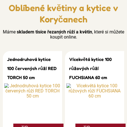
Oblíbené květiny a kytice v
Koryčanech
Máme
skladem tisíce řezaných růží a květin
, které si můžete
koupit online.
Jednodruhová kytice
Vícekvětá kytice 100
100 červených růží RED
růžových růží
TORCH 50 cm
FUCHSIANA 60 cm