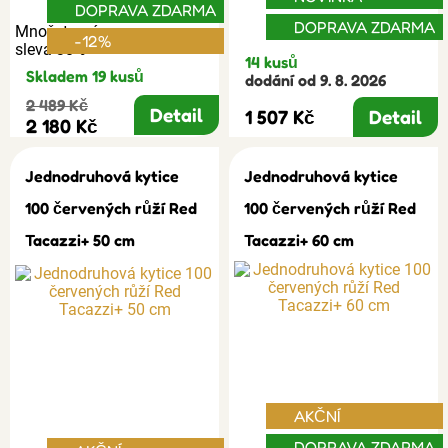
DOPRAVA ZDARMA
DOPRAVA ZDARMA
Množstevní
-12%
sleva 30%
14 kusů
Skladem 19 kusů
dodání od 9. 8. 2026
2 489 Kč
Detail
1 507 Kč
Detail
2 180 Kč
Jednodruhová kytice
Jednodruhová kytice
100 červených růží Red
100 červených růží Red
Tacazzi+ 50 cm
Tacazzi+ 60 cm
AKČNÍ
DOPRAVA ZDARMA