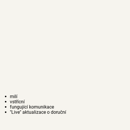
milí
vstřícní
fungující komunikace
"Live" aktualizace o doruční