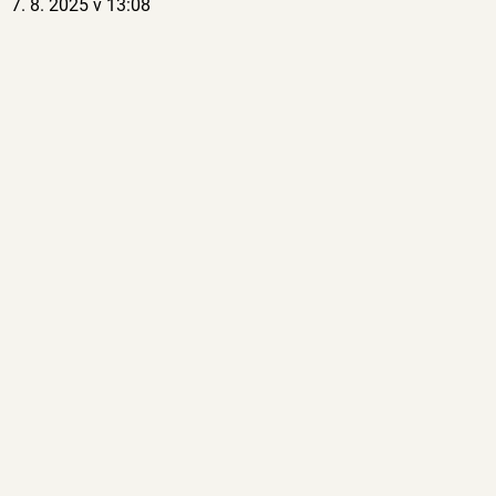
7. 8. 2025 v 13:08