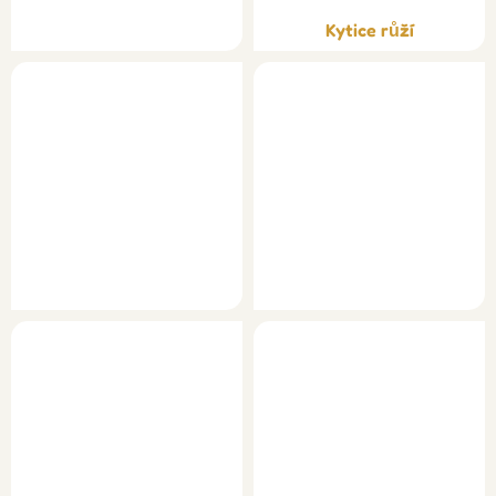
Kytice růží