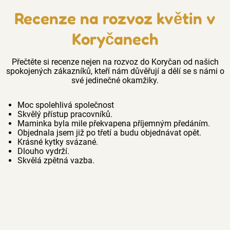
Recenze na rozvoz květin v
Koryčanech
Přečtěte si recenze nejen na rozvoz do Koryčan od našich
spokojených zákazníků, kteří nám důvěřují a dělí se s námi o
své jedinečné okamžiky.
Moc spolehlivá společnost
Skvělý přístup pracovníků.
Maminka byla mile překvapena příjemným předáním.
Objednala jsem již po třetí a budu objednávat opět.
Krásné kytky svázané.
Dlouho vydrží.
Skvělá zpětná vazba.