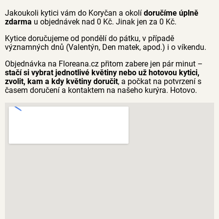
Jakoukoli kytici vám do Koryčan a okolí
doručíme úplně
zdarma
u objednávek nad 0 Kč. Jinak jen za 0 Kč.
Kytice doručujeme od pondělí do pátku, v případě
významných dnů (Valentýn, Den matek, apod.) i o víkendu.
Objednávka na Floreana.cz přitom zabere jen pár minut –
stačí si vybrat jednotlivé květiny nebo už hotovou kytici,
zvolit, kam a kdy květiny doručit
, a počkat na potvrzení s
časem doručení a kontaktem na našeho kurýra. Hotovo.