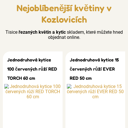
Nejoblíbenější květiny v
Kozlovicích
Tisice
řezaných květin a kytic
skladem, které můžete hned
objednat online.
Jednodruhová kytice
Jednodruhová kytice 15
100 červených růží RED
červených růží EVER
TORCH 60 cm
RED 50 cm