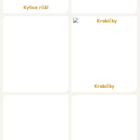
Kytice růží
Krabičky