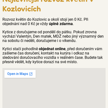
Kozlovicích
Rozvoz květin do Kozlovic a okolí stojí jen 0 Kč. Při
objednání nad 0 Kč je vždy
úplně zdarma
.
Kytice z doručujeme od pondělí do pátku. Pokud zrovna
vychází Valentýn, Den matek, MDŽ nebo jiný významný den
na sobotu či neděli, doručujeme i o víkendu.
Kytici stačí pohodlně
objednat online
, před doručením vám
zašleme čas doručení, kontakt na kurýra i odkaz na
sledování doručovacího vozidla v reálném čase. Budete tak
přesně vědět, kdy kytice dorazí na své místo.