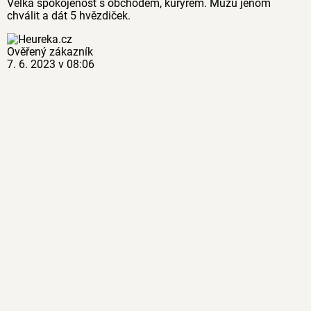
Velká spokojenost s obchodem, kurýrem. Můžu jenom
chválit a dát 5 hvězdiček.
Ověřený zákazník
7. 6. 2023 v 08:06