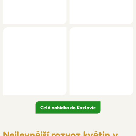
Celá nabídka do Kozlovic
Nejlevnější rozvoz květin v