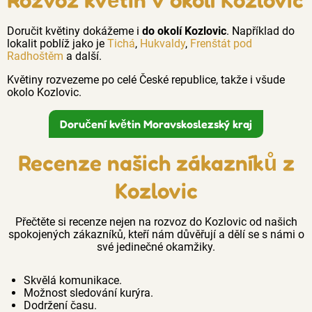
Doručit květiny dokážeme i
do okolí Kozlovic
. Například do
lokalit poblíž jako je
Tichá
,
Hukvaldy
,
Frenštát pod
Radhoštěm
a další.
Květiny rozvezeme po celé České republice, takže i všude
okolo Kozlovic.
Doručení květin Moravskoslezský kraj
Recenze našich zákazníků z
Kozlovic
Přečtěte si recenze nejen na rozvoz do Kozlovic od našich
spokojených zákazníků, kteří nám důvěřují a dělí se s námi o
své jedinečné okamžiky.
Skvělá komunikace.
Možnost sledování kurýra.
Dodržení času.