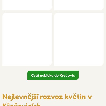
Celá nabídka do Křečovic
Nejlevnější rozvoz květin v
Křečovicích