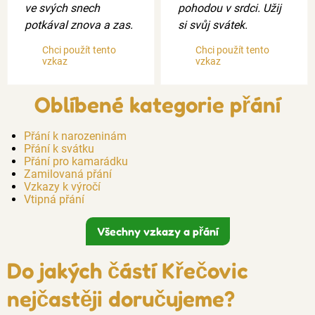
ve svých snech
pohodou v srdci. Užij
potkával znova a zas.
si svůj svátek.
Chci použít tento
Chci použít tento
vzkaz
vzkaz
Oblíbené kategorie přání
Přání k narozeninám
Přání k svátku
Přání pro kamarádku
Zamilovaná přání
Vzkazy k výročí
Vtipná přání
Všechny vzkazy a přání
Do jakých částí Křečovic
nejčastěji doručujeme?