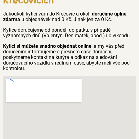
Jakoukoli kytici vám do Křečovic a okolí
doručíme úplně
zdarma
u objednávek nad 0 Kč. Jinak jen za 0 Kč.
Kytice doručujeme od pondělí do pátku, v případě
významných dnů (Valentýn, Den matek, apod.) i o víkendu.
Kytici si můžete snadno objednat online
, a my vás před
doručením informujeme o přesném čase doručení,
poskytneme kontakt na kurýra a odkaz na sledování
doručovacího vozidla v reálném čase, abyste měli vše pod
kontrolou.