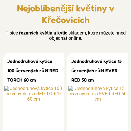
Nejoblíbenější květiny v
Křečovicích
Tisice
řezaných květin a kytic
skladem, které můžete hned
objednat online.
Jednodruhová kytice
Jednodruhová kytice 15
100 červených růží RED
červených růží EVER
TORCH 60 cm
RED 50 cm