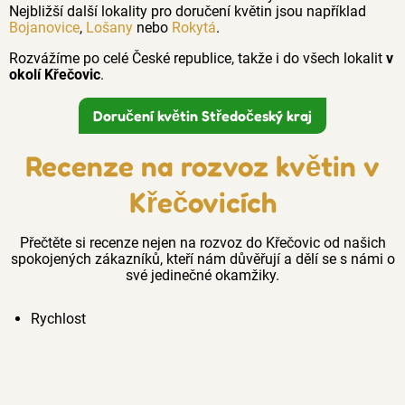
Nejbližší další lokality pro doručení květin jsou například
Bojanovice
,
Lošany
nebo
Rokytá
.
Rozvážíme po celé České republice, takže i do všech lokalit
v
okolí Křečovic
.
Doručení květin Středočeský kraj
Recenze na rozvoz květin v
Křečovicích
Přečtěte si recenze nejen na rozvoz do Křečovic od našich
spokojených zákazníků, kteří nám důvěřují a dělí se s námi o
své jedinečné okamžiky.
Rychlost