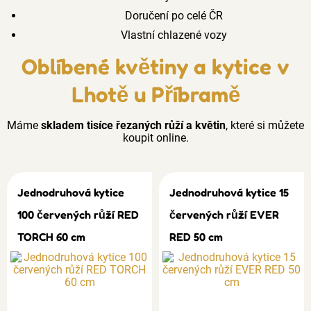
Doručení po celé ČR
Vlastní chlazené vozy
Oblíbené květiny a kytice v
Lhotě u Příbramě
Máme
skladem tisíce řezaných růží a květin
, které si můžete
koupit online.
Jednodruhová kytice
Jednodruhová kytice 15
100 červených růží RED
červených růží EVER
TORCH 60 cm
RED 50 cm