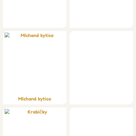
Míchané kytice