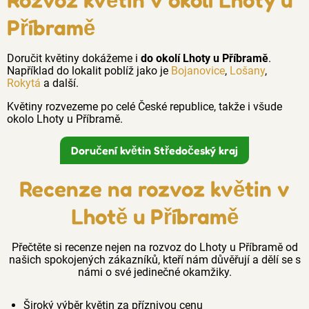
Příbramě
Doručit květiny dokážeme i
do okolí Lhoty u Příbramě
.
Například do lokalit poblíž jako je
Bojanovice
,
Lošany
,
Rokytá
a další.
Květiny rozvezeme po celé České republice, takže i všude
okolo Lhoty u Příbramě.
Doručení květin Středočeský kraj
Recenze na rozvoz květin v
Lhotě u Příbramě
Přečtěte si recenze nejen na rozvoz do Lhoty u Příbramě od
našich spokojených zákazníků, kteří nám důvěřují a dělí se s
námi o své jedinečné okamžiky.
Široký výběr květin za příznivou cenu