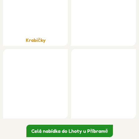
Krabičky
Celá nabídka do Lhoty u Příbramě