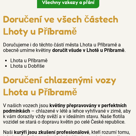
Všechny vzkazy a přání
Doručení ve všech částech
Lhoty u Příbramě
Doručujeme i do těchto částí města Lhota u Příbramě a
obecně umíme květiny
doručit všude v Lhotě u Příbramě
.
Lhota u Příbramě
Lhota u Dobříše
Doručení chlazenými vozy
Lhota u Příbramě
V našich vozech jsou
květiny přepravovány v perfektních
podmínkách
– chlazené v létě a lehce vyhřívané v zimě, aby
k vám dorazily vždy svěží a v ideálním stavu. Naše flotila
vozidel se stará o dopravu květin po celé České republice.
Naši
kurýři jsou zkušení profesionálové
, kteří rozumí tomu,