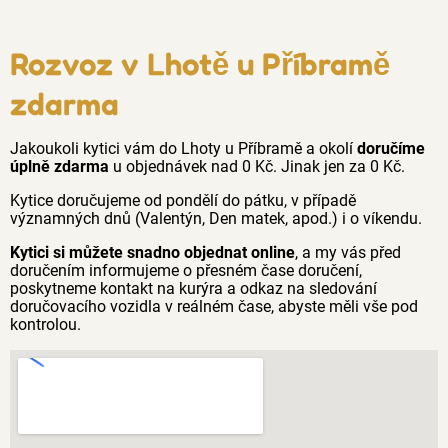
Rozvoz v Lhotě u Příbramě
zdarma
Jakoukoli kytici vám do Lhoty u Příbramě a okolí
doručíme
úplně zdarma
u objednávek nad 0 Kč. Jinak jen za 0 Kč.
Kytice doručujeme od pondělí do pátku, v případě
významných dnů (Valentýn, Den matek, apod.) i o víkendu.
Kytici si můžete snadno objednat online
, a my vás před
doručením informujeme o přesném čase doručení,
poskytneme kontakt na kurýra a odkaz na sledování
doručovacího vozidla v reálném čase, abyste měli vše pod
kontrolou.