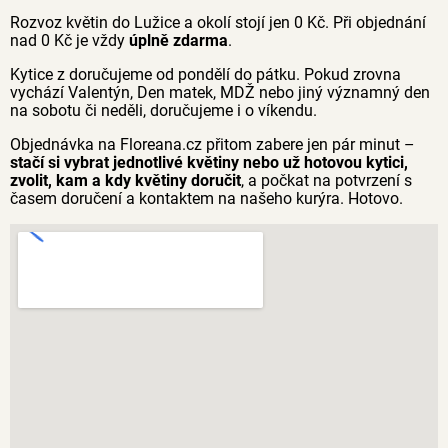
Rozvoz květin do Lužice a okolí stojí jen 0 Kč. Při objednání
nad 0 Kč je vždy
úplně zdarma
.
Kytice z doručujeme od pondělí do pátku. Pokud zrovna
vychází Valentýn, Den matek, MDŽ nebo jiný významný den
na sobotu či neděli, doručujeme i o víkendu.
Objednávka na Floreana.cz přitom zabere jen pár minut –
stačí si vybrat jednotlivé květiny nebo už hotovou kytici,
zvolit, kam a kdy květiny doručit
, a počkat na potvrzení s
časem doručení a kontaktem na našeho kurýra. Hotovo.