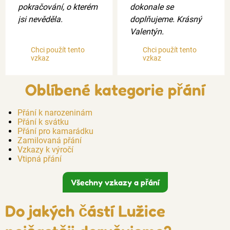
pokračování, o kterém
dokonale se
jsi nevěděla.
doplňujeme. Krásný
Valentýn.
Chci použít tento
Chci použít tento
vzkaz
vzkaz
Oblíbené kategorie přání
Přání k narozeninám
Přání k svátku
Přání pro kamarádku
Zamilovaná přání
Vzkazy k výročí
Vtipná přání
Všechny vzkazy a přání
Do jakých částí Lužice