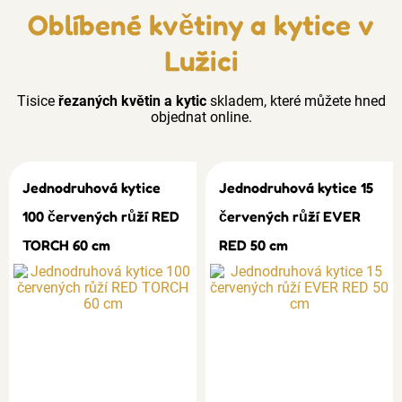
Oblíbené květiny a kytice v
Lužici
Tisice
řezaných květin a kytic
skladem, které můžete hned
objednat online.
Jednodruhová kytice
Jednodruhová kytice 15
100 červených růží RED
červených růží EVER
TORCH 60 cm
RED 50 cm