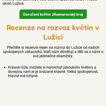
okolo Lužice.
Doručení květin Jihomoravský kraj
Recenze na rozvoz květin v
Lužici
Přečtěte si recenze nejen na rozvoz do Lužice od našich
spokojených zákazníků, kteří nám důvěřují a dělí se s námi o
své jedinečné okamžiky.
Krásné růže, můžete si namíchat jakoukoliv květinu a
dovezou vám je je svázané krásně. Velká spokojenost,
hlavně mé tchyně.