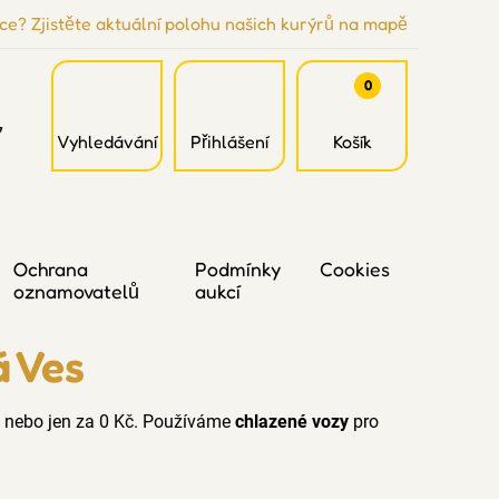
ce? Zjistěte aktuální polohu našich kurýrů na mapě
0
7
Vyhledávání
Přihlášení
Košík
Ochrana
Podmínky
Cookies
oznamovatelů
aukcí
á Ves
nebo jen za 0 Kč. Používáme
chlazené vozy
pro