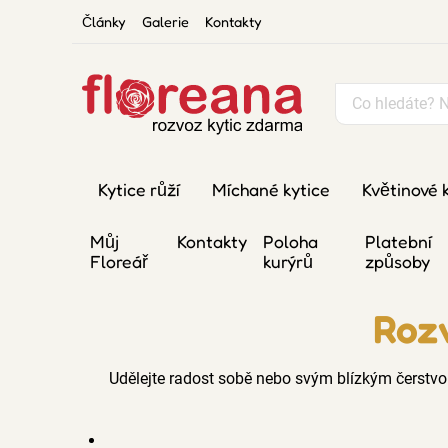
Články
Galerie
Kontakty
Kytice růží
Míchané kytice
Květinové 
Můj
Kontakty
Poloha
Platební
Floreář
kurýrů
způsoby
Rozv
Udělejte radost sobě nebo svým blízkým čerstvo