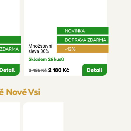
NOVINKA
DOPRAVA ZDARMA
Množstevní
 ZDARMA
-12%
sleva 30%
Skladem 26 kusů
Detail
2 180 Kč
Detail
2 485 Kč
é Nové Vsi