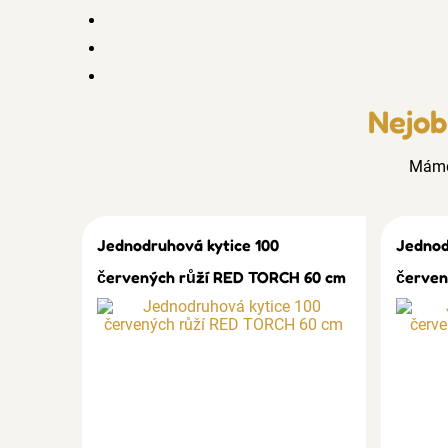
Nejob
Mám
Jednodruhová kytice 100
Jednod
červených růží RED TORCH 60 cm
červen