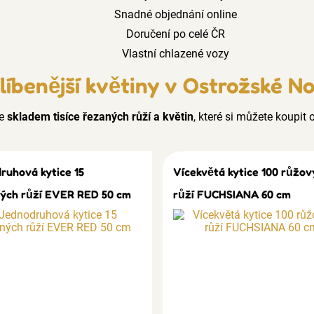
Snadné objednání online
Doručení po celé ČR
Vlastní chlazené vozy
líbenější květiny v Ostrožské No
e
skladem tisíce řezaných růží a květin
, které si můžete koupit o
ruhová kytice 15
Vícekvětá kytice 100 růžov
ých růží EVER RED 50 cm
růží FUCHSIANA 60 cm