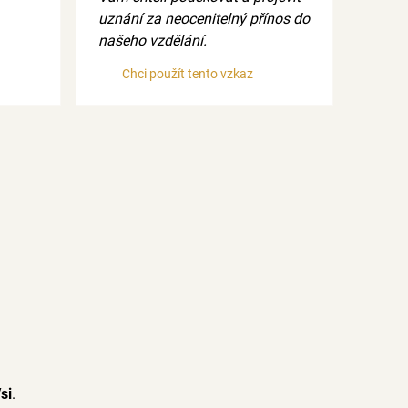
uznání za neocenitelný přínos do
našeho vzdělání.
Chci použít tento vzkaz
si
.