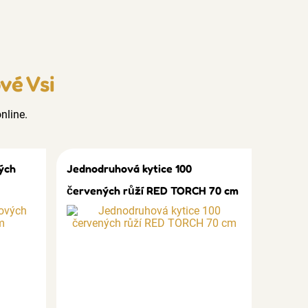
vé Vsi
nline.
ých
Jednodruhová kytice 100
červených růží RED TORCH 70 cm