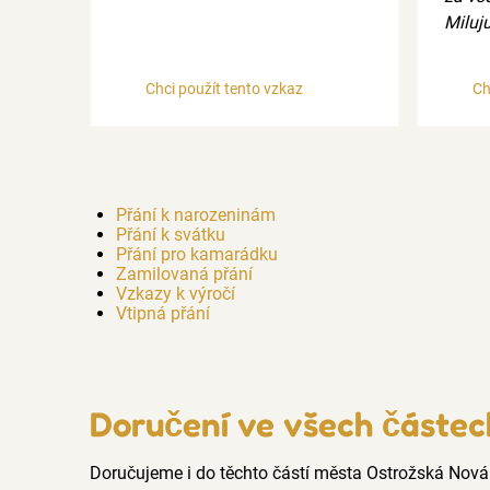
Miluju
Chci použít tento vzkaz
Ch
Přání k narozeninám
Přání k svátku
Přání pro kamarádku
Zamilovaná přání
Vzkazy k výročí
Vtipná přání
Doručení ve všech částec
Doručujeme i do těchto částí města Ostrožská Nov