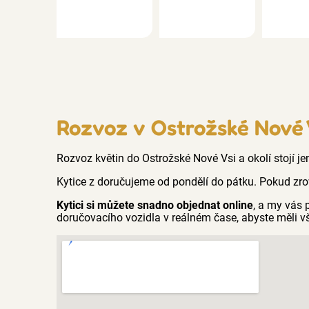
Rozvoz v Ostrožské Nové
Rozvoz květin do Ostrožské Nové Vsi a okolí stojí je
Kytice z doručujeme od pondělí do pátku. Pokud zro
Kytici si můžete snadno objednat online
, a my vás
doručovacího vozidla v reálném čase, abyste měli v