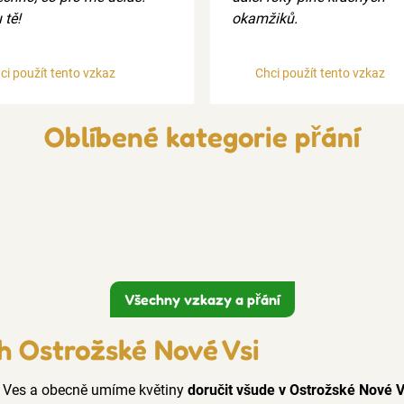
 tě!
okamžiků.
ci použít tento vzkaz
Chci použít tento vzkaz
Oblíbené kategorie přání
Všechny vzkazy a přání
h Ostrožské Nové Vsi
á Ves a obecně umíme květiny
doručit všude v Ostrožské Nové V