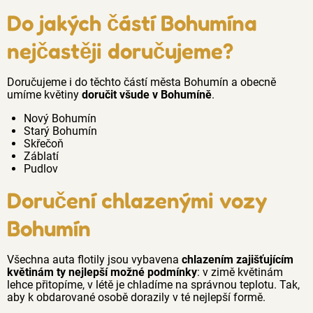
Do jakých částí Bohumína
nejčastěji doručujeme?
Doručujeme i do těchto částí města Bohumín a obecně
umíme květiny
doručit všude v Bohumíně
.
Nový Bohumín
Starý Bohumín
Skřečoň
Záblatí
Pudlov
Doručení chlazenými vozy
Bohumín
Všechna auta flotily jsou vybavena
chlazením zajišťujícím
květinám ty nejlepší možné podmínky
: v zimě květinám
lehce přitopíme, v létě je chladíme na správnou teplotu. Tak,
aby k obdarované osobě dorazily v té nejlepší formě.