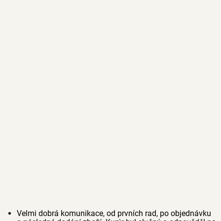
Velmi dobrá komunikace, od prvních rad, po objednávku