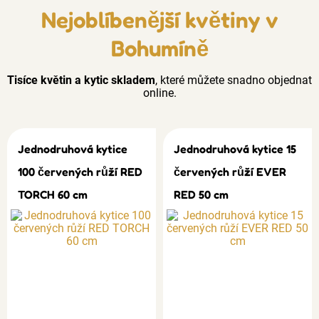
Nejoblíbenější květiny v
Bohumíně
Tisíce květin a kytic skladem
, které můžete snadno objednat
online.
Jednodruhová kytice
Jednodruhová kytice 15
100 červených růží RED
červených růží EVER
TORCH 60 cm
RED 50 cm