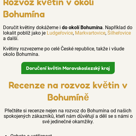
Rozvoz květin v okolí
Bohumína
Doručit květiny dokážeme i
do okolí Bohumína
. Například do
lokalit poblíž jako je
Ludgeřovice
,
Markvartovice
,
Šilheřovice
a další.
Květiny rozvezeme po celé České republice, takže i všude
okolo Bohumína.
Doručení květin Moravskoslezský kraj
Recenze na rozvoz květin v
Bohumíně
Přečtěte si recenze nejen na rozvoz do Bohumína od našich
spokojených zákazníků, kteří nám důvěřují a dělí se s námi o
své jedinečné okamžiky.