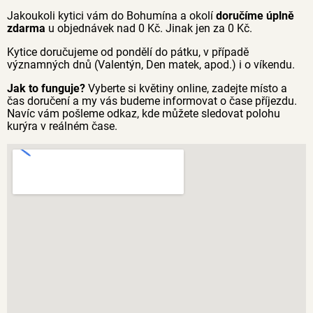
Jakoukoli kytici vám do Bohumína a okolí
doručíme úplně
zdarma
u objednávek nad 0 Kč. Jinak jen za 0 Kč.
Kytice doručujeme od pondělí do pátku, v případě
významných dnů (Valentýn, Den matek, apod.) i o víkendu.
Jak to funguje?
Vyberte si květiny online, zadejte místo a
čas doručení a my vás budeme informovat o čase příjezdu.
Navíc vám pošleme odkaz, kde můžete sledovat polohu
kurýra v reálném čase.