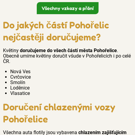
Všechny vzkazy a přání
Do jakých částí Pohořelic
nejčastěji doručujeme?
Květiny
doručujeme do všech částí města Pohořelice
.
Obecně umíme květiny doručit všude v Pohořelicích i po celé
ČR.
Nová Ves
Cvrčovice
Smolín
Loděnice
Vlasatice
Doručení chlazenými vozy
Pohořelice
Všechna auta flotily jsou vybavena
chlazením zajišťujícím