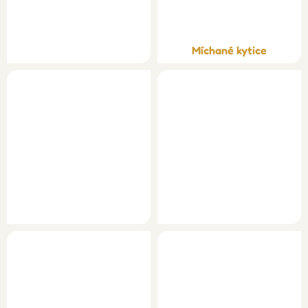
Míchané kytice