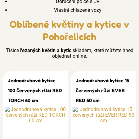
Doručení po celé ČR
Vlastní chlazené vozy
Oblíbené květiny a kytice v
Pohořelicích
Tisice
řezaných květin a kytic
skladem, které můžete hned
objednat online.
Jednodruhová kytice
Jednodruhová kytice 15
100 červených růží RED
červených růží EVER
TORCH 60 cm
RED 50 cm