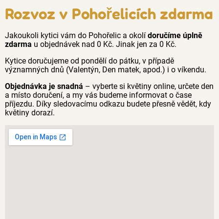
Rozvoz v Pohořelicích zdarma
Jakoukoli kytici vám do Pohořelic a okolí
doručíme úplně
zdarma
u objednávek nad 0 Kč. Jinak jen za 0 Kč.
Kytice doručujeme od pondělí do pátku, v případě
významných dnů (Valentýn, Den matek, apod.) i o víkendu.
Objednávka je snadná
– vyberte si květiny online, určete den
a místo doručení, a my vás budeme informovat o čase
příjezdu. Díky sledovacímu odkazu budete přesně vědět, kdy
květiny dorazí.