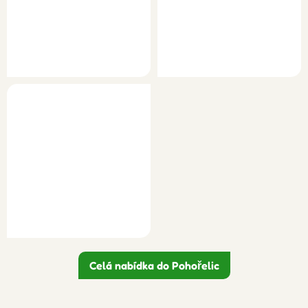
Celá nabídka do Pohořelic