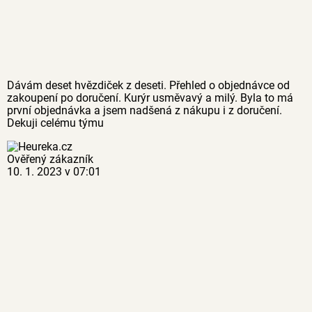
Dávám deset hvězdiček z deseti. Přehled o objednávce od
zakoupení po doručení. Kurýr usměvavý a milý. Byla to má
první objednávka a jsem nadšená z nákupu i z doručení.
Dekuji celému týmu
Ověřený zákazník
10. 1. 2023 v 07:01