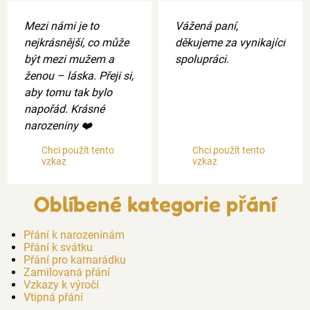
Mezi námi je to
Vážená paní,
nejkrásnější, co může
děkujeme za vynikající
být mezi mužem a
spolupráci.
ženou – láska. Přeji si,
aby tomu tak bylo
napořád. Krásné
narozeniny ❤️
Chci použít tento
Chci použít tento
vzkaz
vzkaz
Oblíbené kategorie přání
Přání k narozeninám
Přání k svátku
Přání pro kamarádku
Zamilovaná přání
Vzkazy k výročí
Vtipná přání