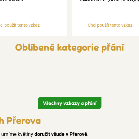
ci použít tento vzkaz
Chci použít tento vzkaz
Oblíbené kategorie přání
Všechny vzkazy a přání
h Přerova
ě umíme květiny
doručit všude v Přerově
.