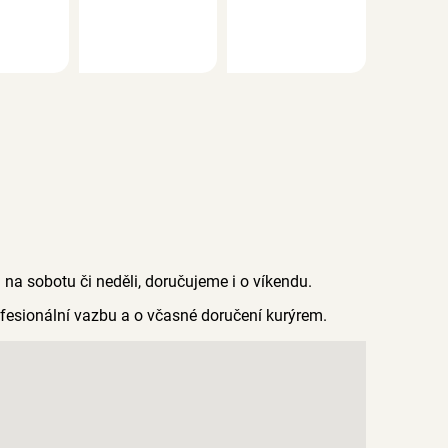
a sobotu či neděli, doručujeme i o víkendu.
rofesionální vazbu a o včasné doručení kurýrem.