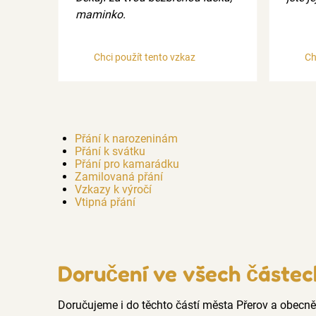
maminko.
Chci použít tento vzkaz
Ch
Přání k narozeninám
Přání k svátku
Přání pro kamarádku
Zamilovaná přání
Vzkazy k výročí
Vtipná přání
Doručení ve všech částec
Doručujeme i do těchto částí města Přerov a obecn