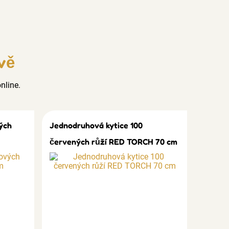
vě
nline.
ých
Jednodruhová kytice 100
červených růží RED TORCH 70 cm