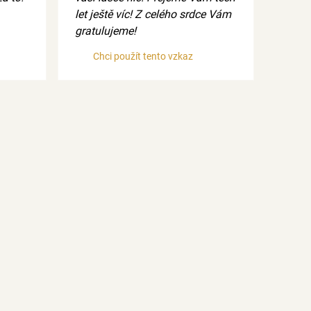
let ještě víc! Z celého srdce Vám
gratulujeme!
Chci použít tento vzkaz