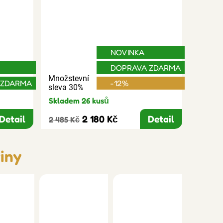
NOVINKA
DOPRAVA ZDARMA
Množstevní
 ZDARMA
-12%
sleva 30%
Skladem 26 kusů
Detail
2 180 Kč
Detail
2 485 Kč
iny