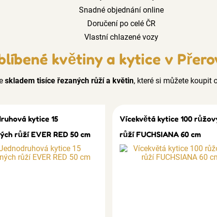
Snadné objednání online
Doručení po celé ČR
Vlastní chlazené vozy
blíbené květiny a kytice v Přero
e
skladem tisíce řezaných růží a květin
, které si můžete koupit o
ruhová kytice 15
Vícekvětá kytice 100 růžov
ých růží EVER RED 50 cm
růží FUCHSIANA 60 cm