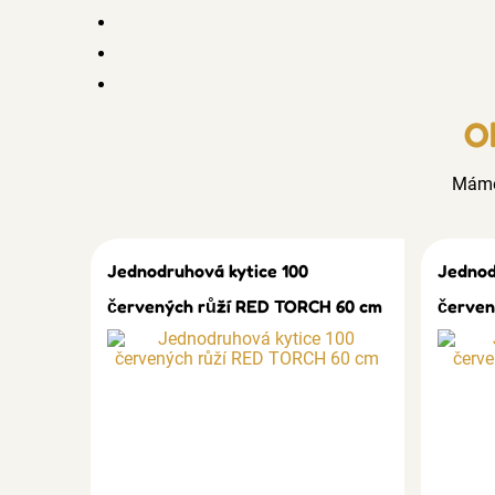
O
Mám
Jednodruhová kytice 100
Jednod
červených růží RED TORCH 60 cm
červen