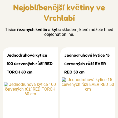
Nejoblíbenější květiny ve
Vrchlabí
Tisice
řezaných květin a kytic
skladem, které můžete hned
objednat online.
Jednodruhová kytice
Jednodruhová kytice 15
100 červených růží RED
červených růží EVER
TORCH 60 cm
RED 50 cm