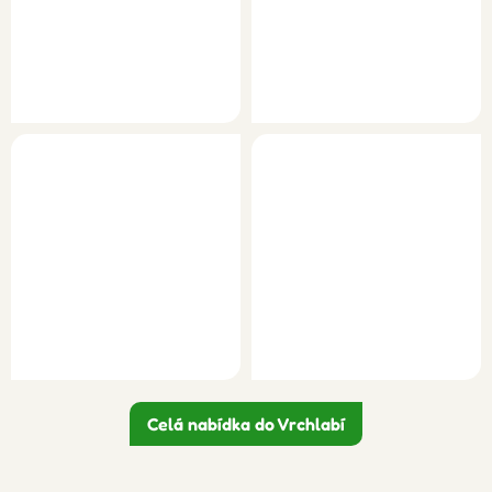
Celá nabídka do Vrchlabí