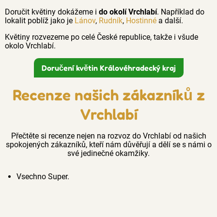
Doručit květiny dokážeme i
do okolí Vrchlabí
. Například do
lokalit poblíž jako je
Lánov
,
Rudník
,
Hostinné
a další.
Květiny rozvezeme po celé České republice, takže i všude
okolo Vrchlabí.
Doručení květin Královéhradecký kraj
Recenze našich zákazníků z
Vrchlabí
Přečtěte si recenze nejen na rozvoz do Vrchlabí od našich
spokojených zákazníků, kteří nám důvěřují a dělí se s námi o
své jedinečné okamžiky.
Vsechno Super.