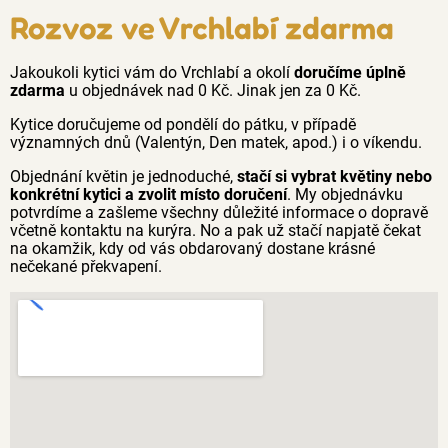
Rozvoz ve Vrchlabí zdarma
Jakoukoli kytici vám do Vrchlabí a okolí
doručíme úplně
zdarma
u objednávek nad 0 Kč. Jinak jen za 0 Kč.
Kytice doručujeme od pondělí do pátku, v případě
významných dnů (Valentýn, Den matek, apod.) i o víkendu.
Objednání květin je jednoduché,
stačí si vybrat květiny nebo
konkrétní kytici a zvolit místo doručení
. My objednávku
potvrdíme a zašleme všechny důležité informace o dopravě
včetně kontaktu na kurýra. No a pak už stačí napjatě čekat
na okamžik, kdy od vás obdarovaný dostane krásné
nečekané překvapení.