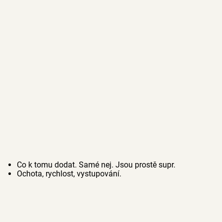
Co k tomu dodat. Samé nej. Jsou prostě supr.
Ochota, rychlost, vystupování.