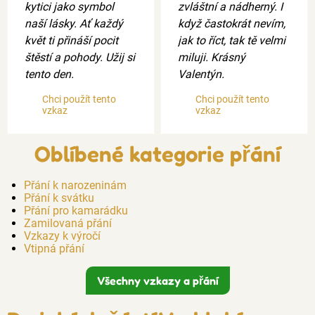
kytici jako symbol
zvláštní a nádherný. I
naší lásky. Ať každý
když častokrát nevím,
květ ti přináší pocit
jak to říct, tak tě velmi
štěstí a pohody. Užij si
miluji. Krásný
tento den.
Valentýn.
Chci použít tento
Chci použít tento
vzkaz
vzkaz
Oblíbené kategorie přání
Přání k narozeninám
Přání k svátku
Přání pro kamarádku
Zamilovaná přání
Vzkazy k výročí
Vtipná přání
Všechny vzkazy a přání