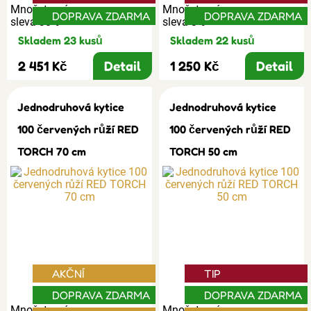
Množstevní
Množstevní
DOPRAVA ZDARMA
DOPRAVA ZDARMA
sleva 30%
sleva 3%
Skladem 23 kusů
Skladem 22 kusů
2 451 Kč
Detail
1 250 Kč
Detail
Jednodruhová kytice
Jednodruhová kytice
100 červených růží RED
100 červených růží RED
TORCH 70 cm
TORCH 50 cm
AKČNÍ
TIP
DOPRAVA ZDARMA
DOPRAVA ZDARMA
Množstevní
Množstevní