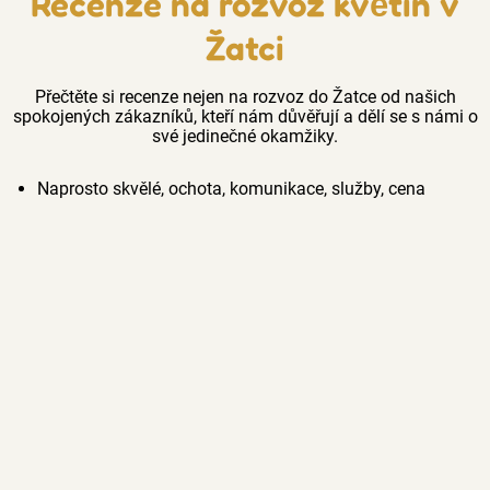
Recenze na rozvoz květin v
Žatci
Přečtěte si recenze nejen na rozvoz do Žatce od našich
spokojených zákazníků, kteří nám důvěřují a dělí se s námi o
své jedinečné okamžiky.
Naprosto skvělé, ochota, komunikace, služby, cena