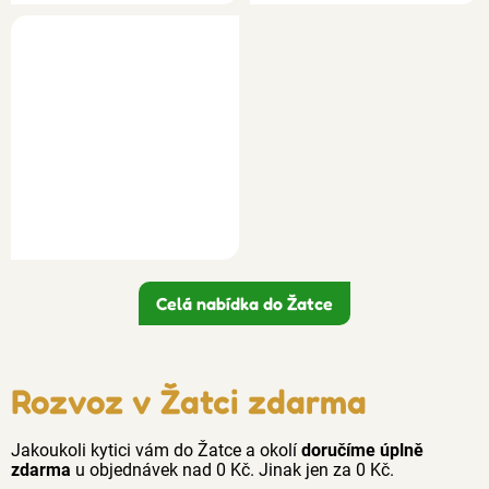
Celá nabídka do Žatce
Rozvoz v Žatci zdarma
Jakoukoli kytici vám do Žatce a okolí
doručíme úplně
zdarma
u objednávek nad 0 Kč. Jinak jen za 0 Kč.