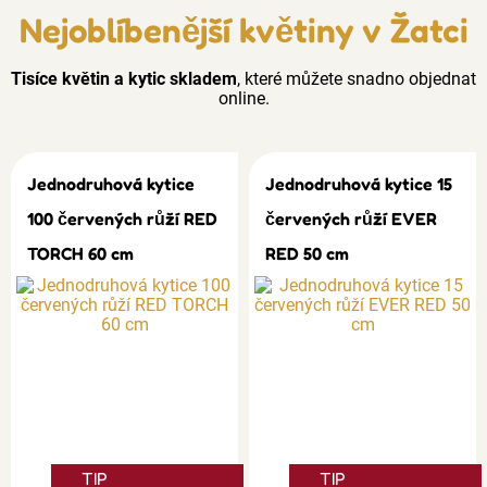
Nejoblíbenější květiny v Žatci
Tisíce květin a kytic skladem
, které můžete snadno objednat
online.
Jednodruhová kytice
Jednodruhová kytice 15
100 červených růží RED
červených růží EVER
TORCH 60 cm
RED 50 cm
TIP
TIP