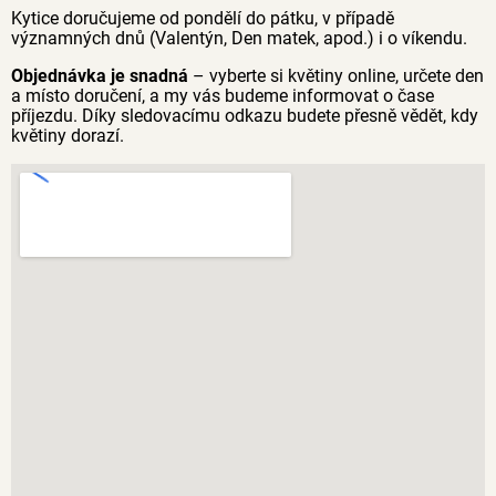
Kytice doručujeme od pondělí do pátku, v případě
významných dnů (Valentýn, Den matek, apod.) i o víkendu.
Objednávka je snadná
– vyberte si květiny online, určete den
a místo doručení, a my vás budeme informovat o čase
příjezdu. Díky sledovacímu odkazu budete přesně vědět, kdy
květiny dorazí.