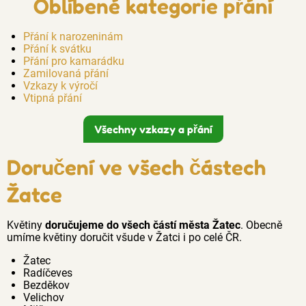
Oblíbené kategorie přání
Přání k narozeninám
Přání k svátku
Přání pro kamarádku
Zamilovaná přání
Vzkazy k výročí
Vtipná přání
Všechny vzkazy a přání
Doručení ve všech částech
Žatce
Květiny
doručujeme do všech částí města Žatec
. Obecně
umíme květiny doručit všude v Žatci i po celé ČR.
Žatec
Radíčeves
Bezděkov
Velichov