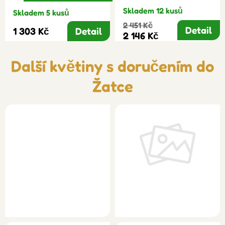
Skladem 12 kusů
Skladem 5 kusů
2 451 Kč
Detail
1 303 Kč
Detail
2 146 Kč
Další květiny s doručením do
Žatce